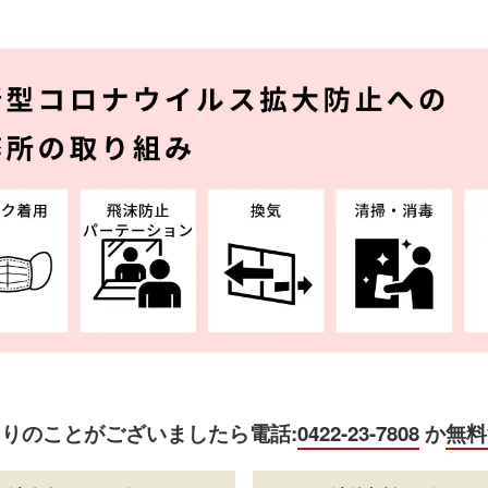
困りのことがございましたら
電話:
0422-23-7808
か
無料