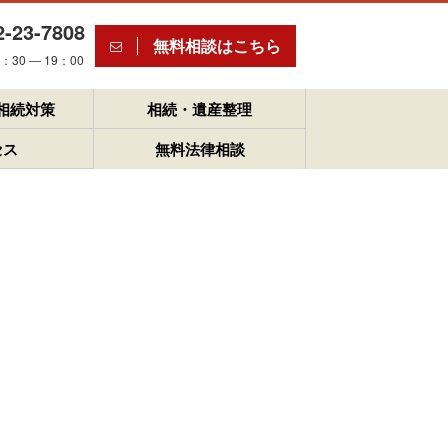
2-23-7808
無料相談はこちら
30 ― 19：00
相続対策
相続・遺産整理
セス
無料法律相談