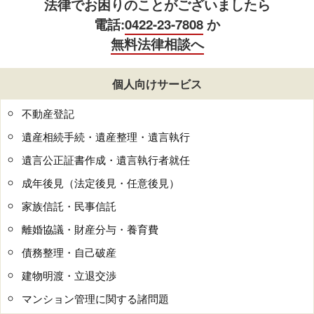
法律でお困りのことがございましたら
電話:
0422-23-7808
か
無料法律相談へ
個人向けサービス
不動産登記
遺産相続手続・遺産整理・遺言執行
遺言公正証書作成・遺言執行者就任
成年後見（法定後見・任意後見）
家族信託・民事信託
離婚協議・財産分与・養育費
債務整理・自己破産
建物明渡・立退交渉
マンション管理に関する諸問題