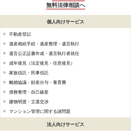
無料法律相談へ
個人向けサービス
不動産登記
遺産相続手続・遺産整理・遺言執行
遺言公正証書作成・遺言執行者就任
成年後見（法定後見・任意後見）
家族信託・民事信託
離婚協議・財産分与・養育費
債務整理・自己破産
建物明渡・立退交渉
マンション管理に関する諸問題
法人向けサービス