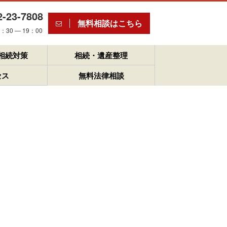
2-23-7808
無料相談はこちら
30 ― 19：00
相続対策
相続・遺産整理
セス
無料法律相談