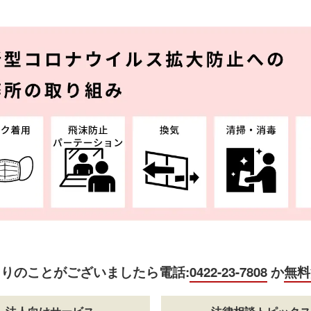
困りのことがございましたら
電話:
0422-23-7808
か
無料