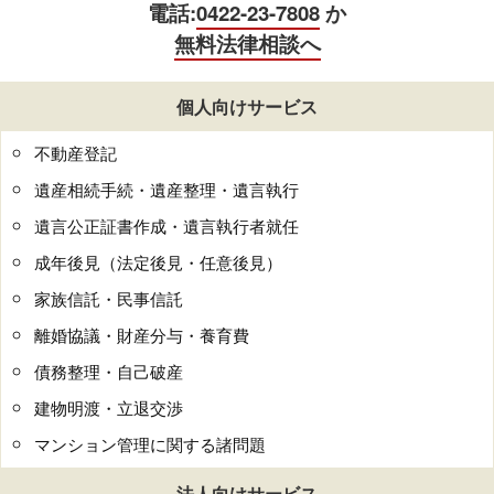
電話:
0422-23-7808
か
無料法律相談へ
個人向けサービス
不動産登記
遺産相続手続・遺産整理・遺言執行
遺言公正証書作成・遺言執行者就任
成年後見（法定後見・任意後見）
家族信託・民事信託
離婚協議・財産分与・養育費
債務整理・自己破産
建物明渡・立退交渉
マンション管理に関する諸問題
法人向けサービス