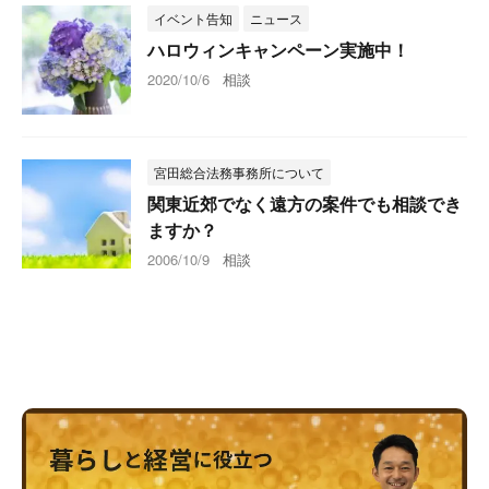
イベント告知
ニュース
ハロウィンキャンペーン実施中！
2020/10/6
相談
宮田総合法務事務所について
関東近郊でなく遠方の案件でも相談でき
ますか？
2006/10/9
相談