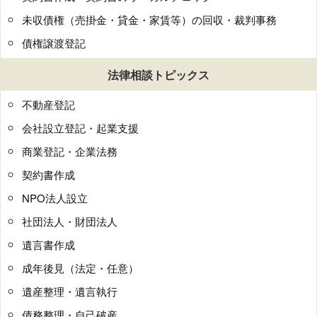
未収債権（売掛金・貸金・家賃等）の回収・裁判事務
債権譲渡登記
法律相談トピックス
不動産登記
会社設立登記・起業支援
商業登記・企業法務
契約書作成
NPO法人設立
社団法人・財団法人
遺言書作成
成年後見（法定・任意）
遺産整理・遺言執行
債務整理・自己破産