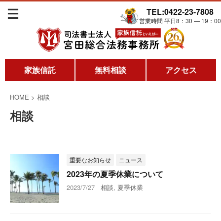
TEL:0422-23-7808
営業時間 平日8：30 ― 19：00
家族信託
無料相談
アクセス
HOME
>
相談
相談
重要なお知らせ
ニュース
2023年の夏季休業について
2023/7/27
相談
,
夏季休業