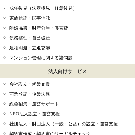
成年後見（法定後見・任意後見）
家族信託・民事信託
離婚協議・財産分与・養育費
債務整理・自己破産
建物明渡・立退交渉
マンション管理に関する諸問題
法人向けサービス
会社設立・起業支援
商業登記・企業法務
総会招集・運営サポート
NPO法人設立・運営支援
社団法人・財団法人（一般・公益）の設立・運営支援
契約書作成・契約書のリーガルチェック