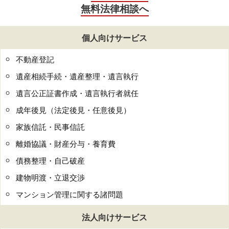
無料法律相談へ
個人向けサービス
不動産登記
遺産相続手続・遺産整理・遺言執行
遺言公正証書作成・遺言執行者就任
成年後見（法定後見・任意後見）
家族信託・民事信託
離婚協議・財産分与・養育費
債務整理・自己破産
建物明渡・立退交渉
マンション管理に関する諸問題
法人向けサービス