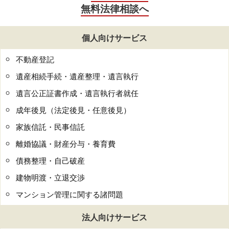
無料法律相談へ
個人向けサービス
不動産登記
遺産相続手続・遺産整理・遺言執行
遺言公正証書作成・遺言執行者就任
成年後見（法定後見・任意後見）
家族信託・民事信託
離婚協議・財産分与・養育費
債務整理・自己破産
建物明渡・立退交渉
マンション管理に関する諸問題
法人向けサービス