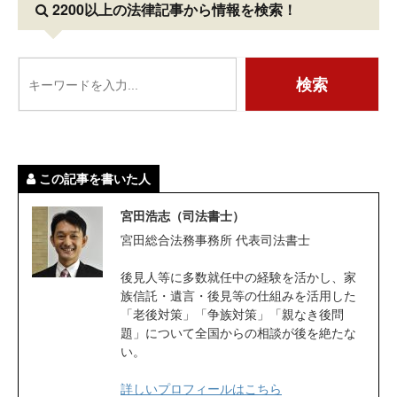
2200以上の法律記事
から情報を検索！
この記事を書いた人
宮田浩志（司法書士）
宮田総合法務事務所 代表司法書士
後見人等に多数就任中の経験を活かし、家
族信託・遺言・後見等の仕組みを活用した
「老後対策」「争族対策」「親なき後問
題」について全国からの相談が後を絶たな
い。
詳しいプロフィールはこちら