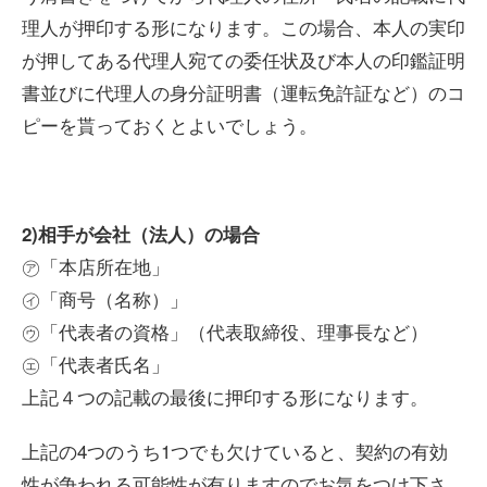
理人が押印する形になります。この場合、本人の実印
が押してある代理人宛ての委任状及び本人の印鑑証明
書並びに代理人の身分証明書（運転免許証など）のコ
ピーを貰っておくとよいでしょう。
2)相手が会社（法人）の場合
㋐「本店所在地」
㋑「商号（名称）」
㋒「代表者の資格」（代表取締役、理事長など）
㋓「代表者氏名」
上記４つの記載の最後に押印する形になります。
上記の4つのうち1つでも欠けていると、契約の有効
性が争われる可能性が有りますのでお気をつけ下さ