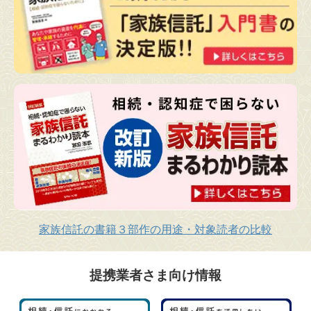
家族信託の書籍３部作の用途・対象読者の比較
提携業者さま向け情報