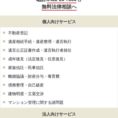
無料法律相談へ
個人向けサービス
不動産登記
遺産相続手続・遺産整理・遺言執行
遺言公正証書作成・遺言執行者就任
成年後見（法定後見・任意後見）
家族信託・民事信託
離婚協議・財産分与・養育費
債務整理・自己破産
建物明渡・立退交渉
マンション管理に関する諸問題
法人向けサービス