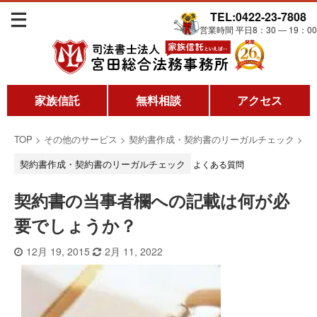
TEL:0422-23-7808
営業時間 平日8：30 ― 19：00
家族信託
無料相談
アクセス
TOP
>
その他のサービス
>
契約書作成・契約書のリーガルチェック
>
契約書作成・契約書のリーガルチェック
よくある質問
契約書の当事者欄への記載は何が必
要でしょうか？
12月 19, 2015
2月 11, 2022