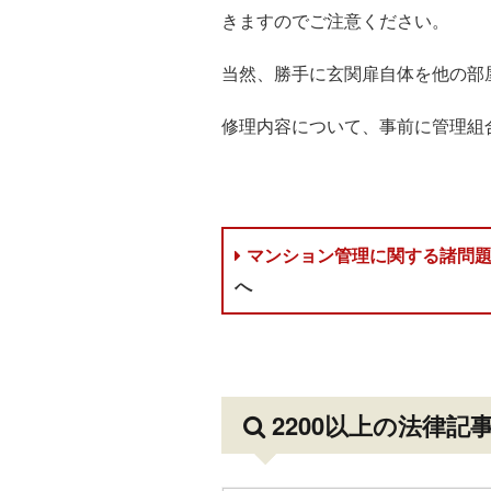
きますのでご注意ください。
当然、勝手に玄関扉自体を他の部
修理内容について、事前に管理組
マンション管理に関する諸問
へ
2200以上の法律記