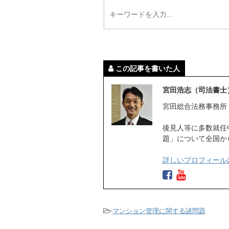
この記事を書いた人
宮田浩志（司法書士
宮田総合法務事務所
後見人等に多数就任
題」について全国か
詳しいプロフィール
-
マンション管理に関する諸問題