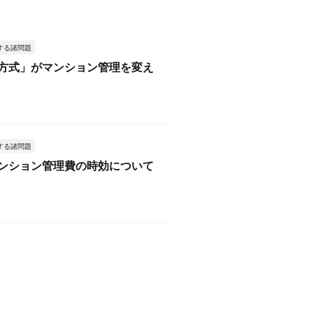
する諸問題
方式」がマンション管理を変え
する諸問題
ンション管理費の時効について