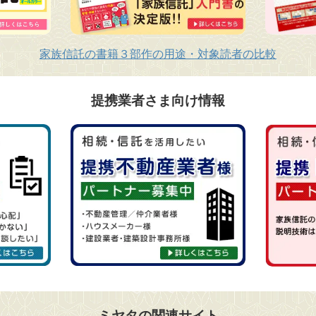
家族信託の書籍３部作の用途・対象読者の比較
提携業者さま向け情報
ミヤタの関連サイト