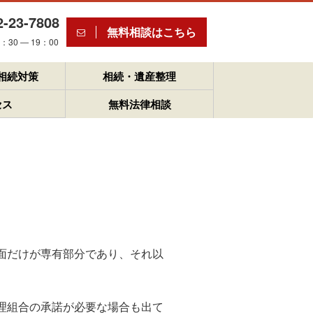
2-23-7808
無料相談はこちら
30 ― 19：00
相続対策
相続・遺産整理
セス
無料法律相談
面だけが専有部分であり、それ以
理組合の承諾が必要な場合も出て