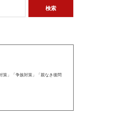
対策」「争族対策」「親なき後問