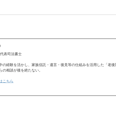
）
 代表司法書士
中の経験を活かし、家族信託・遺言・後見等の仕組みを活用した「老後
らの相談が後を絶たない。
はこちら