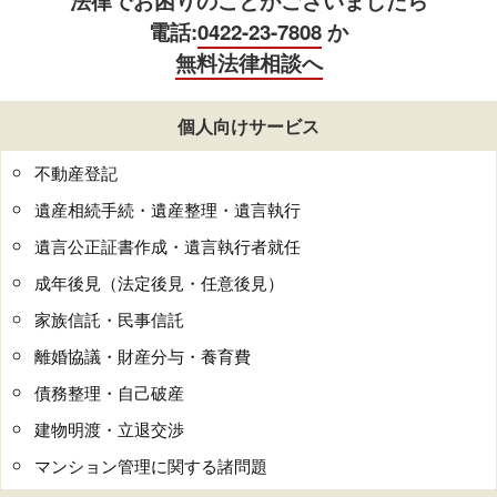
法律でお困りのことがございましたら
電話:
0422-23-7808
か
無料法律相談へ
個人向けサービス
不動産登記
遺産相続手続・遺産整理・遺言執行
遺言公正証書作成・遺言執行者就任
成年後見（法定後見・任意後見）
家族信託・民事信託
離婚協議・財産分与・養育費
債務整理・自己破産
建物明渡・立退交渉
マンション管理に関する諸問題