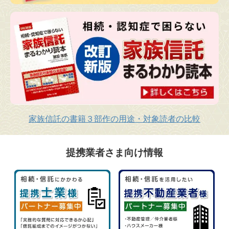
家族信託の書籍３部作の用途・対象読者の比較
提携業者さま向け情報