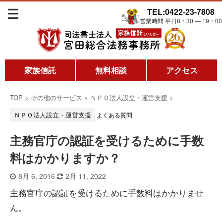
TEL:0422-23-7808
営業時間 平日8：30 ― 19：00
家族信託
無料相談
アクセス
TOP
>
その他のサービス
>
ＮＰＯ法人設立・運営支援
>
ＮＰＯ法人設立・運営支援
よくある質問
主務官庁の認証を受けるために手数
料はかかりますか？
8月 6, 2016
2月 11, 2022
主務官庁の認証を受けるために手数料はかかりませ
ん。