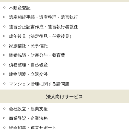
不動産登記
遺産相続手続・遺産整理・遺言執行
遺言公正証書作成・遺言執行者就任
成年後見（法定後見・任意後見）
家族信託・民事信託
離婚協議・財産分与・養育費
債務整理・自己破産
建物明渡・立退交渉
マンション管理に関する諸問題
法人向けサービス
会社設立・起業支援
商業登記・企業法務
総会招集・運営サポート