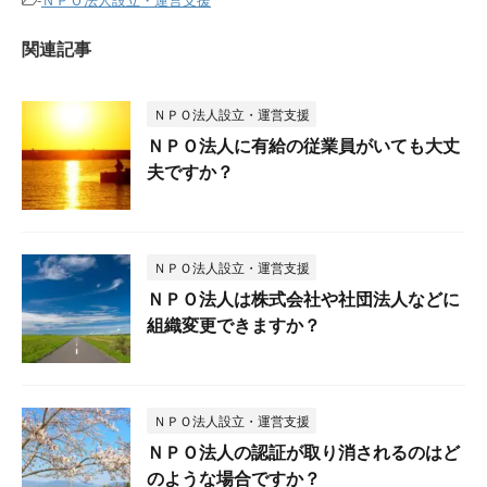
関連記事
ＮＰＯ法人設立・運営支援
ＮＰＯ法人に有給の従業員がいても大丈
夫ですか？
ＮＰＯ法人設立・運営支援
ＮＰＯ法人は株式会社や社団法人などに
組織変更できますか？
ＮＰＯ法人設立・運営支援
ＮＰＯ法人の認証が取り消されるのはど
のような場合ですか？