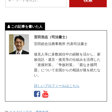
この記事を書いた人
宮田浩志（司法書士）
宮田総合法務事務所 代表司法書士
後見人等に多数就任中の経験を活かし、家
族信託・遺言・後見等の仕組みを活用した
「老後対策」「争族対策」「親なき後問
題」について全国からの相談が後を絶たな
い。
詳しいプロフィールはこちら
-
ＮＰＯ法人設立・運営支援