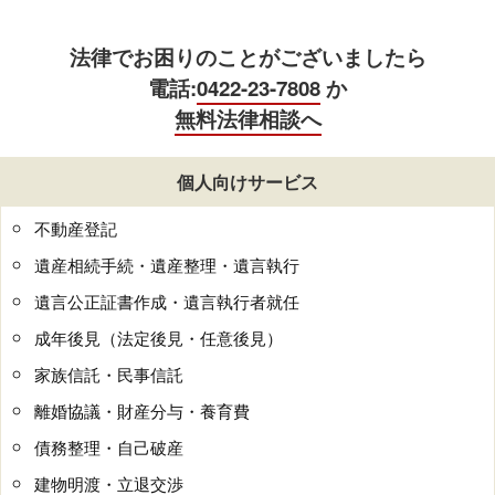
法律でお困りのことがございましたら
電話:
0422-23-7808
か
無料法律相談へ
個人向けサービス
不動産登記
遺産相続手続・遺産整理・遺言執行
遺言公正証書作成・遺言執行者就任
成年後見（法定後見・任意後見）
家族信託・民事信託
離婚協議・財産分与・養育費
債務整理・自己破産
建物明渡・立退交渉