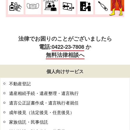
法律でお困りのことがございましたら
電話:
0422-23-7808
か
無料法律相談へ
個人向けサービス
不動産登記
遺産相続手続・遺産整理・遺言執行
遺言公正証書作成・遺言執行者就任
成年後見（法定後見・任意後見）
家族信託・民事信託