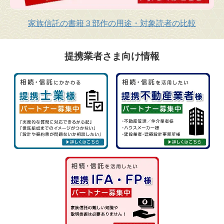
家族信託の書籍３部作の用途・対象読者の比較
提携業者さま向け情報