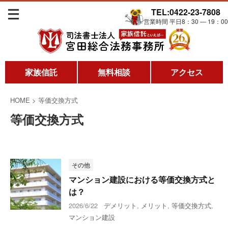
TEL:0422-23-7808
営業時間 平日8：30 ― 19：00
家族信託
無料相談
アクセス
HOME
>
等価交換方式
等価交換方式
その他
マンション建設における等価交換方式と
は？
2026/6/22
デメリット
,
メリット
,
等価交換方式
,
マンション建設