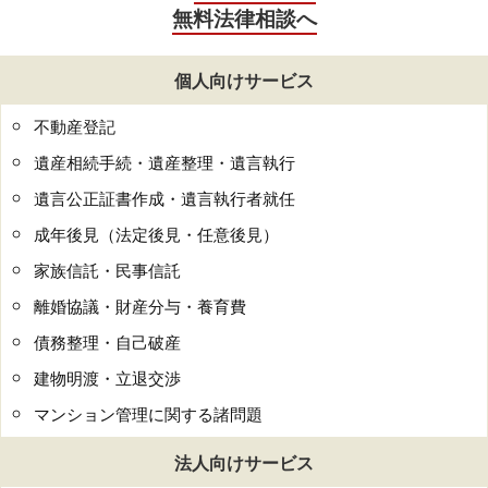
無料法律相談へ
個人向けサービス
不動産登記
遺産相続手続・遺産整理・遺言執行
遺言公正証書作成・遺言執行者就任
成年後見（法定後見・任意後見）
家族信託・民事信託
離婚協議・財産分与・養育費
債務整理・自己破産
建物明渡・立退交渉
マンション管理に関する諸問題
法人向けサービス