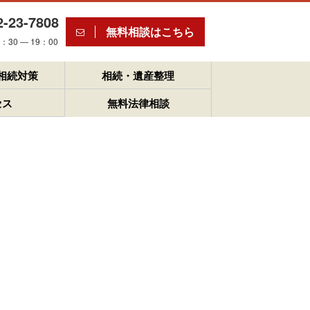
2-23-7808
無料相談はこちら
30 ― 19：00
相続対策
相続・遺産整理
セス
無料法律相談