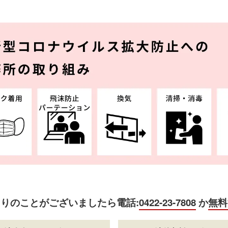
困りのことがございましたら
電話:
0422-23-7808
か
無料