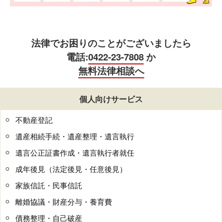
法律でお困りのことがございましたら
電話:
0422-23-7808
か
無料法律相談へ
個人向けサービス
不動産登記
遺産相続手続・遺産整理・遺言執行
遺言公正証書作成・遺言執行者就任
成年後見（法定後見・任意後見）
家族信託・民事信託
離婚協議・財産分与・養育費
債務整理・自己破産