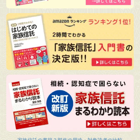
家族信託の書籍３部作の用途・対象読者の比較