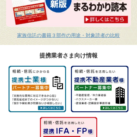
家族信託の書籍３部作の用途・対象読者の比較
提携業者さま向け情報