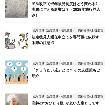
民法改正で成年後見制度はどう変わる⁉
実務に与える影響は？（2028年施行見込
み）
成年後見（法定後見・任意後見）、高齢者等の財産管理
法定後見人選任申立てを専門職に依頼す
る際の注意点
成年後見（法定後見・任意後見）、高齢者等の財産管理
「きょうだい児」とは？ その支援策もご
紹介
成年後見（法定後見・任意後見）、高齢者等の財産管理
高齢の“おひとり様”が老い支度としてす