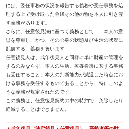
には、委任事務の状況を報告する義務や受任事務を処
理する上で受け取った金銭その他の物を本人に引き渡
す義務があります。
さらに、任意後見法に基づく義務として、「本人の意
思を尊重し、かつ、その心身の状態及び生活の状況に
配慮する」義務を負います。
任意後見人は、成年後見人と同様に単に財産の管理を
するのみならず、本人の生活、療養看護に関する事務
も受任すること、本人の判断能力が減退した時点にお
ける事務を受任するものであることから、特にこのよ
うな義務が規定されたのです。
この義務は、任意後見契約の中の特約で、免除したり
軽減することはできません。
成年後見（法定後見・任意後見）、高齢者等の財