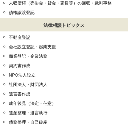
未収債権（売掛金・貸金・家賃等）の回収・裁判事務
債権譲渡登記
法律相談トピックス
不動産登記
会社設立登記・起業支援
商業登記・企業法務
契約書作成
NPO法人設立
社団法人・財団法人
遺言書作成
成年後見（法定・任意）
遺産整理・遺言執行
債務整理・自己破産