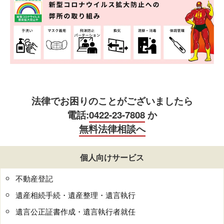
法律でお困りのことがございましたら
電話:
0422-23-7808
か
無料法律相談へ
個人向けサービス
不動産登記
遺産相続手続・遺産整理・遺言執行
遺言公正証書作成・遺言執行者就任