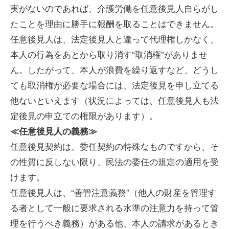
実がないのであれば、介護労働を任意後見人自らがし
たことを理由に勝手に報酬を取ることはできません。
任意後見人は、法定後見人と違って代理権しかなく、
本人の行為をあとから取り消す“取消権”がありませ
ん。したがって、本人が浪費を繰り返すなど、どうし
ても取消権が必要な場合には、法定後見を申し立てる
他ないといえます（状況によっては、任意後見人も法
定後見の申立ての権限があります）。
≪任意後見人の義務≫
任意後見契約は、委任契約の特殊なものですから、そ
の性質に反しない限り、民法の委任の規定の適用を受
けます。
任意後見人は、“善管注意義務”（他人の財産を管理す
る者として一般に要求される水準の注意力を持って管
理を行うべき義務）がある他、本人の請求があるとき