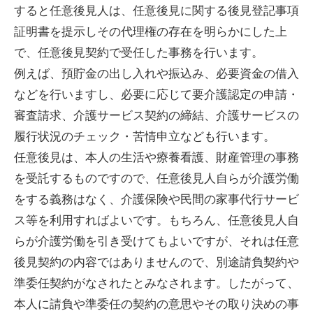
すると任意後見人は、任意後見に関する後見登記事項
証明書を提示しその代理権の存在を明らかにした上
で、任意後見契約で受任した事務を行います。
例えば、預貯金の出し入れや振込み、必要資金の借入
などを行いますし、必要に応じて要介護認定の申請・
審査請求、介護サービス契約の締結、介護サービスの
履行状況のチェック・苦情申立なども行います。
任意後見は、本人の生活や療養看護、財産管理の事務
を受託するものですので、任意後見人自らが介護労働
をする義務はなく、介護保険や民間の家事代行サービ
ス等を利用すればよいです。もちろん、任意後見人自
らが介護労働を引き受けてもよいですが、それは任意
後見契約の内容ではありませんので、別途請負契約や
準委任契約がなされたとみなされます。したがって、
本人に請負や準委任の契約の意思やその取り決めの事