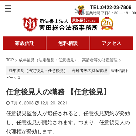
TEL:0422-23-7808
営業時間 平日8：30 ― 19：00
家族信託
無料相談
アクセス
TOP
>
成年後見（法定後見・任意後見）、高齢者等の財産管理
>
成年後見（法定後見・任意後見）、高齢者等の財産管理
法律相談ト
ピックス
任意後見人の職務 【任意後見】
7月 6, 2008
12月 20, 2021
任意後見監督人が選任されると、任意後見契約が発効
し、任意後見が開始されます。つまり、任意後見人の
代理権が発効します。