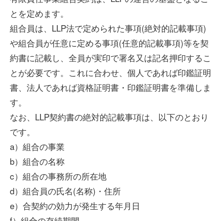
とを定めます。
組合員は、LLP法で定められた事項(絶対的記載事項)
や組合員が任意に定める事項(任意的記載事項)等を契
約書に記載し、全員が実印で署名又は記名押印するこ
とが必要です。これに合わせ、個人であれば印鑑証明
書、法人であれば資格証明書・印鑑証明書を準備しま
す。
なお、LLP契約書の絶対的記載事項は、以下のとおり
です。
a）組合の事業
b）組合の名称
c）組合の事務所の所在地
d）組合員の氏名(名称)・住所
e）合契約の効力が発生する年月日
f）組合の存続期間