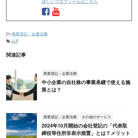
詳しいプロフィールはこちら
-
商業登記・企業法務
-
LLP
関連記事
商業登記・企業法務
中小企業の自社株の事業承継で使える施
策とは？
商業登記・企業法務
その他のサービス
2024年10月開始の会社登記の「代表取
締役等住所非表示措置」とは？メリット