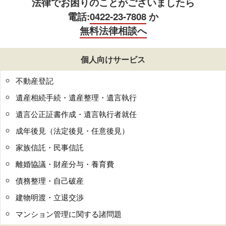
法律でお困りのことがございましたら
電話:
0422-23-7808
か
無料法律相談へ
個人向けサービス
不動産登記
遺産相続手続・遺産整理・遺言執行
遺言公正証書作成・遺言執行者就任
成年後見（法定後見・任意後見）
家族信託・民事信託
離婚協議・財産分与・養育費
債務整理・自己破産
建物明渡・立退交渉
マンション管理に関する諸問題