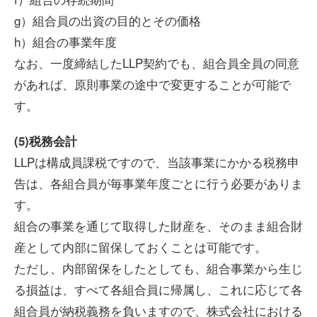
g）組合員の出資の目的とその価格
h）組合の事業年度
なお、一度締結したLLP契約でも、組合員全員の同意
があれば、原則事業の途中で変更することが可能で
す。
(5)税務会計
LLPは構成員課税ですので、当該事業にかかる税務申
告は、各組合員が毎事業年度ごとに行う必要がありま
す。
組合の事業を通じて取得した財産を、そのまま組合財
産として内部に留保しておくことは可能です。
ただし、内部留保をしたとしても、組合事業から生じ
る損益は、すべて各組合員に帰属し、これに応じて各
組合員が納税義務を負いますので、株式会社における