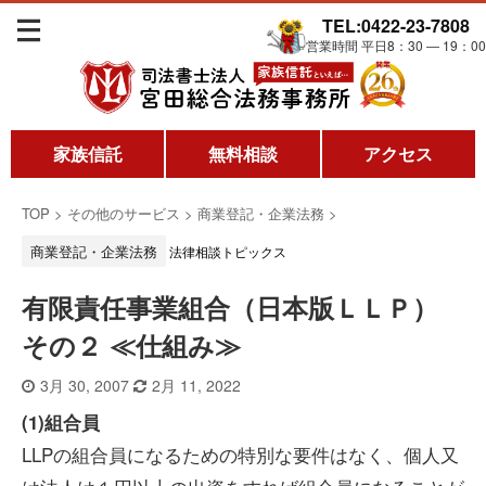
TEL:0422-23-7808
営業時間 平日8：30 ― 19：00
家族信託
無料相談
アクセス
TOP
>
その他のサービス
>
商業登記・企業法務
>
商業登記・企業法務
法律相談トピックス
有限責任事業組合（日本版ＬＬＰ）
その２ ≪仕組み≫
3月 30, 2007
2月 11, 2022
(1)組合員
LLPの組合員になるための特別な要件はなく、個人又