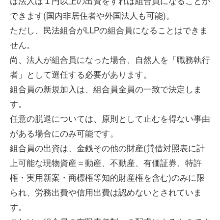
は法人は１円以上の出資をすれば組合員になることが
できます(国内非居住者や外国法人も可能)。
ただし、民法組合がLLPの組合員になることはできま
せん。
尚、法人が組合員になった場合、自然人を「職務執行
者」として選任する必要があります。
組合員の新規加入は、組合員全員の一致で決定しま
す。
任意の脱退については、原則として止むを得ない事由
がある場合にのみ可能です。
組合員の出資は、金銭その他の財産(貸借対照表に計
上可能な現物資産＝動産、不動産、有価証券、特許
権・実用新案・商標権等知的財産権を含む)のみに限
られ、労務出費や信用出費は認めないとされていま
す。