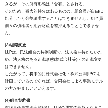
きるが、その所有形態は「合有」とされる。
そのため、観念的持分はあるものの、組合員が自由に
処分したり分割請求することはできませんし、組合員
個々の債権者が組合財産を差押えることもできませ
ん。
(3)組織変更
LLPは、民法組合の特例制度で、法人格を持たないた
め、法人格のある組織形態(株式会社等)への組織変更
はできません。
したがって、将来的に株式会社化・株式公開(IPO)を
計画しているのであれば、合同会社による事業モデル
の方が好ましいといえます。
(4)組合契約書
有限責任事業組合契約は、LLPの運営の基盤となるこ