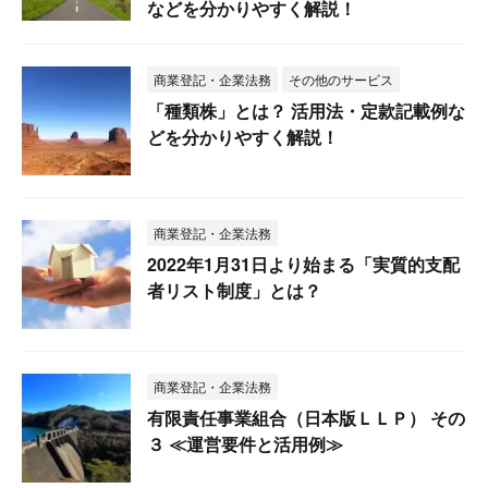
などを分かりやすく解説！
商業登記・企業法務
その他のサービス
「種類株」とは？ 活用法・定款記載例な
どを分かりやすく解説！
商業登記・企業法務
2022年1月31日より始まる「実質的支配
者リスト制度」とは？
商業登記・企業法務
有限責任事業組合（日本版ＬＬＰ） その
３ ≪運営要件と活用例≫