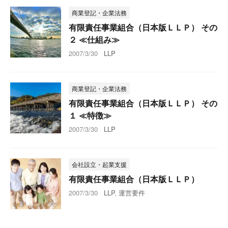
商業登記・企業法務
有限責任事業組合（日本版ＬＬＰ） その
２ ≪仕組み≫
2007/3/30
LLP
商業登記・企業法務
有限責任事業組合（日本版ＬＬＰ） その
１ ≪特徴≫
2007/3/30
LLP
会社設立・起業支援
有限責任事業組合（日本版ＬＬＰ）
2007/3/30
LLP
,
運営要件