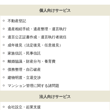
個人向けサービス
不動産登記
遺産相続手続・遺産整理・遺言執行
遺言公正証書作成・遺言執行者就任
成年後見（法定後見・任意後見）
家族信託・民事信託
離婚協議・財産分与・養育費
債務整理・自己破産
建物明渡・立退交渉
マンション管理に関する諸問題
法人向けサービス
会社設立・起業支援