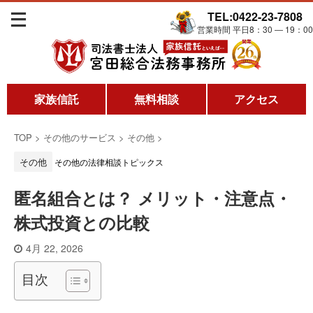
TEL:0422-23-7808
営業時間 平日8：30 ― 19：00
家族信託
無料相談
アクセス
TOP
>
その他のサービス
>
その他
>
その他
その他の法律相談トピックス
匿名組合とは？ メリット・注意点・
株式投資との比較
4月 22, 2026
目次