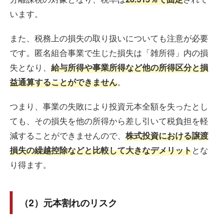
います。
また、税務上の損失の取り扱いについても注意が必要
です。匿名組合事業で生じた損失は「雑所得」内の損
失となり、
給与所得や事業所得など他の所得区分と損
。
益通算することができません
つまり、事業の失敗により投資元本全額を失ったとし
ても、その損失を他の所得から差し引いて税負担を軽
減することができませんので、
株式投資における譲渡
とな
損失の繰越控除などと比較して大きなデメリット
り得ます。
（2）元本割れのリスク