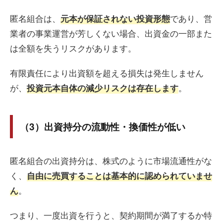
匿名組合は、
であり、営
元本が保証されない投資形態
業者の事業運営が芳しくない場合、出資金の一部また
は全額を失うリスクがあります。
有限責任により出資額を超える損失は発生しません
が、
。
投資元本自体の減少リスクは存在します
（3）出資持分の流動性・換価性が低い
匿名組合の出資持分は、株式のように市場流通性がな
く、
自由に売買することは基本的に認められていませ
。
ん
つまり、一度出資を行うと、契約期間が満了するか特