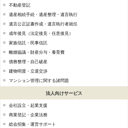
不動産登記
遺産相続手続・遺産整理・遺言執行
遺言公正証書作成・遺言執行者就任
成年後見（法定後見・任意後見）
家族信託・民事信託
離婚協議・財産分与・養育費
債務整理・自己破産
建物明渡・立退交渉
マンション管理に関する諸問題
法人向けサービス
会社設立・起業支援
商業登記・企業法務
総会招集・運営サポート