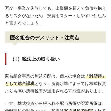
万が一事業が失敗しても、出資額を超えて負債を抱え
るリスクがないため、投資をスタートしやすい仕組み
と言えるでしょう。
匿名組合のデメリット・注意点
（1）税法上の取り扱い
匿名組合事業の利益分配は、個人の場合は
「雑所得」
となり、所得水準によっては株式投資
として総合課税
よりも高い所得税率が適用される可能性があります。
一方、株式投資から得られる配当所得や譲渡所得は、
分離課税の対象となり、税率は
されて
20.315％で固定