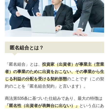
匿名組合とは？
「匿名組合」とは、
投資家（出資者）が事業主（営業
者）の事業のために出資をおこない、その事業から生
のことです（この契
じる利益の分配を受ける契約形態
約のことを「匿名組合契約」と言います）。
商法第535条に基づいた仕組みであり、最大の特徴は
という点にあ
「匿名性（出資者が表舞台に出ない）」