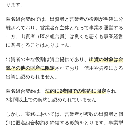
ります。
匿名組合契約では、出資者と営業者の役割が明確に分
離されており、営業者が主体となって事業を運営する
一方、出資者（匿名組合員）は良くも悪くも事業経営
に関与することはありません。
出資者の主な役割は資金提供であり、
出資の対象は金
されており、信用や労務による
銭その他の財産に限定
出資は認められません。
匿名組合契約は、
され、
法的に2者間での契約に限定
3者間以上での契約は認められていません。
しかし、実務においては、営業者が複数の出資者と個
別に匿名組合契約を締結する形態をとります。事業型