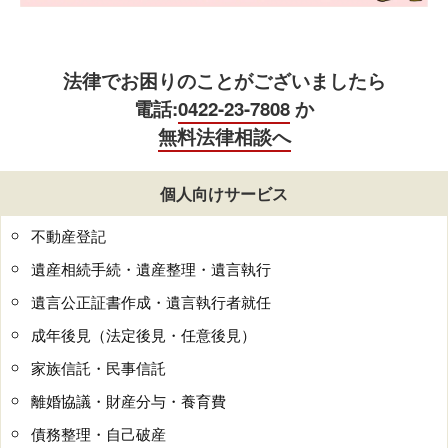
法律でお困りのことがございましたら
電話:
0422-23-7808
か
無料法律相談へ
個人向けサービス
不動産登記
遺産相続手続・遺産整理・遺言執行
遺言公正証書作成・遺言執行者就任
成年後見（法定後見・任意後見）
家族信託・民事信託
離婚協議・財産分与・養育費
債務整理・自己破産