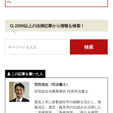
へ
2200以上の法律記事
から情報を検索！
この記事を書いた人
宮田浩志（司法書士）
宮田総合法務事務所 代表司法書士
後見人等に多数就任中の経験を活かし、家
族信託・遺言・後見等の仕組みを活用した
「老後対策」「争族対策」「親なき後問