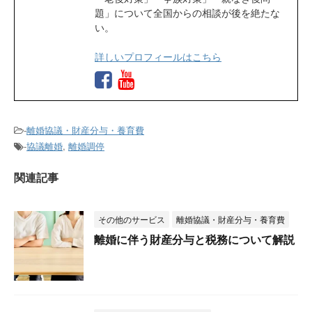
題」について全国からの相談が後を絶たな
い。
詳しいプロフィールはこちら
-
離婚協議・財産分与・養育費
-
協議離婚
,
離婚調停
関連記事
その他のサービス
離婚協議・財産分与・養育費
離婚に伴う財産分与と税務について解説