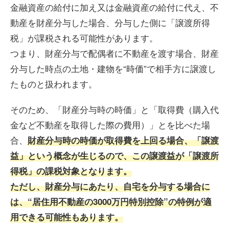
金融資産の給付に加え又は金融資産の給付に代え、不
動産を財産分与した場合、分与した側に「譲渡所得
税」が課税される可能性があります。
つまり、財産分与で配偶者に不動産を渡す場合、財産
分与した時点の土地・建物を“時価”で相手方に譲渡し
たものと扱われます。
そのため、「財産分与時の時価」と「取得費（購入代
金など不動産を取得した際の費用）」とを比べた場
合、
財産分与時の時価が取得費を上回る場合、「譲渡
益」という概念が生じるので、この譲渡益が「譲渡所
得税」の課税対象となります。
ただし、財産分与にあたり、自宅を分与する場合に
は、“居住用不動産の3000万円特別控除”の特例が適
用できる可能性もあります。