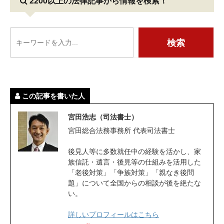
2200以上の法律記事
から情報を検索！
この記事を書いた人
宮田浩志（司法書士）
宮田総合法務事務所 代表司法書士
後見人等に多数就任中の経験を活かし、家
族信託・遺言・後見等の仕組みを活用した
「老後対策」「争族対策」「親なき後問
題」について全国からの相談が後を絶たな
い。
詳しいプロフィールはこちら