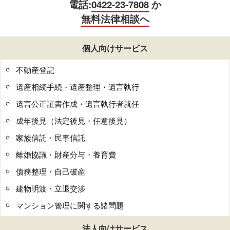
電話:
0422-23-7808
か
無料法律相談へ
個人向けサービス
不動産登記
遺産相続手続・遺産整理・遺言執行
遺言公正証書作成・遺言執行者就任
成年後見（法定後見・任意後見）
家族信託・民事信託
離婚協議・財産分与・養育費
債務整理・自己破産
建物明渡・立退交渉
マンション管理に関する諸問題
法人向けサービス