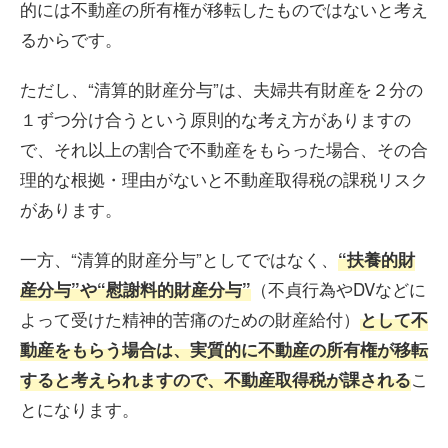
的には不動産の所有権が移転したものではないと考え
るからです。
ただし、“清算的財産分与”は、夫婦共有財産を２分の
１ずつ分け合うという原則的な考え方がありますの
で、それ以上の割合で不動産をもらった場合、その合
理的な根拠・理由がないと不動産取得税の課税リスク
があります。
一方、“清算的財産分与”としてではなく、
“扶養的財
（不貞行為やDVなどに
産分与”や“慰謝料的財産分与”
よって受けた精神的苦痛のための財産給付）
として不
動産をもらう場合は、実質的に不動産の所有権が移転
こ
すると考えられますので、不動産取得税が課される
とになります。