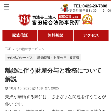
TEL:0422-23-7808
営業時間 平日8：30 ― 19：00
家族信託
無料相談
アクセス
TOP
>
その他のサービス
>
その他のサービス
離婚協議・財産分与・養育費
離婚に伴う財産分与と税務について
解説
10月 15, 2025
10月 27, 2025
夫婦が離婚する際には、さまざまな問題を伴うことが
多いです。