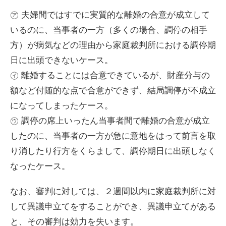
㋐ 夫婦間ではすでに実質的な離婚の合意が成立して
いるのに、当事者の一方（多くの場合、調停の相手
方）が病気などの理由から家庭裁判所における調停期
日に出頭できないケース。
㋑ 離婚することには合意できているが、財産分与の
額など付随的な点で合意ができず、結局調停が不成立
になってしまったケース。
㋒ 調停の席上いったん当事者間で離婚の合意が成立
したのに、当事者の一方が急に意地をはって前言を取
り消したり行方をくらまして、調停期日に出頭しなく
なったケース。
なお、審判に対しては、２週間以内に家庭裁判所に対
して異議申立てをすることができ、異議申立てがある
と、その審判は効力を失います。