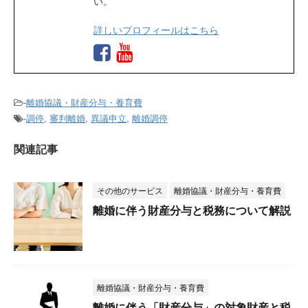
い。
詳しいプロフィールはこちら
-
離婚協議・財産分与・養育費
-
調停
,
審判離婚
,
異議申立
,
離婚調停
関連記事
その他のサービス
離婚協議・財産分与・養育費
離婚に伴う財産分与と税務について解説
離婚協議・財産分与・養育費
離婚に伴う「財産分与」の対象財産と税