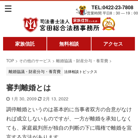
TEL:0422-23-7808
営業時間 平日8：30 ― 19：00
家族信託
無料相談
アクセス
TOP
>
その他のサービス
>
離婚協議・財産分与・養育費
>
離婚協議・財産分与・養育費
法律相談トピックス
審判離婚とは
1月 30, 2009
2月 13, 2022
調停離婚というのは基本的に当事者双方の合意がなけ
れば成立しないものですが、一方が離婚を承知しなく
ても、家庭裁判所が独自の判断の下に職権で離婚を宣
言する方法があります。