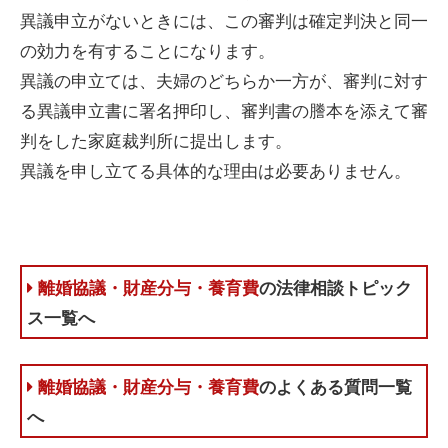
異議申立がないときには、この審判は確定判決と同一
の効力を有することになります。
異議の申立ては、夫婦のどちらか一方が、審判に対す
る異議申立書に署名押印し、審判書の謄本を添えて審
判をした家庭裁判所に提出します。
異議を申し立てる具体的な理由は必要ありません。
離婚協議・財産分与・養育費
の法律相談トピック
ス一覧へ
離婚協議・財産分与・養育費
のよくある質問一覧
へ