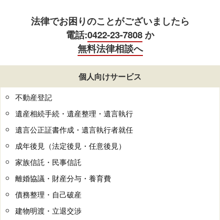
法律でお困りのことがございましたら
電話:
0422-23-7808
か
無料法律相談へ
個人向けサービス
不動産登記
遺産相続手続・遺産整理・遺言執行
遺言公正証書作成・遺言執行者就任
成年後見（法定後見・任意後見）
家族信託・民事信託
離婚協議・財産分与・養育費
債務整理・自己破産
建物明渡・立退交渉