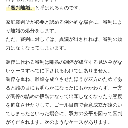
と呼ばれるものです。
「審判離婚」
家庭裁判所が必要と認める例外的な場合に、審判によ
り離婚の処分をします。
ただ、審判に対しては、異議が出されれば、審判の効
力はなくなってしまいます。
調停に代わる審判は離婚の調停が成立する見込みがな
いケースすべてに下されるわけではありません。
調停を重ね、離婚を成立させたほうが双方のためであ
ると誰の目にも明らかになったにもかかわらず、一方
が調停の詰めの段階になって出頭しなくなったり態度
を豹変させたりして、ゴール目前で合意成立が遠のい
てしまったといった場合に、双方の公平を図って審判
がくだされます。次のようなケースがあります。