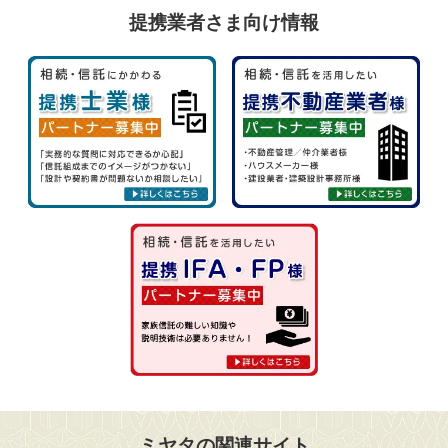
提携業者さま向け情報
ミヤタの関連サイト