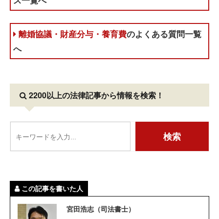
ス一覧へ
離婚協議・財産分与・養育費
のよくある質問一覧
へ
2200以上の法律記事
から情報を検索！
この記事を書いた人
宮田浩志（司法書士）