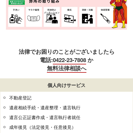
法律でお困りのことがございましたら
電話:
0422-23-7808
か
無料法律相談へ
個人向けサービス
不動産登記
遺産相続手続・遺産整理・遺言執行
遺言公正証書作成・遺言執行者就任
成年後見（法定後見・任意後見）