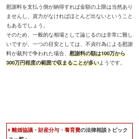
慰謝料を支払う側が納得すれば金額の上限は当然あり
ませんし、資力がなければほとんど出ないということ
もあるでしょう。
そのため、一般的な相場として論じるのは非常に難し
いですが、一つの目安としては、不貞行為による慰謝
料が裁判で争われた場合、
慰謝料の額は100
万から
ようです。
300万円程度
の範囲で収まることが多い
離婚協議・財産分与・養育費
の法律相談トピック