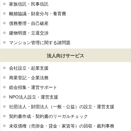
家族信託・民事信託
離婚協議・財産分与・養育費
債務整理・自己破産
建物明渡・立退交渉
マンション管理に関する諸問題
法人向けサービス
会社設立・起業支援
商業登記・企業法務
総会招集・運営サポート
NPO法人設立・運営支援
社団法人・財団法人（一般・公益）の設立・運営支援
契約書作成・契約書のリーガルチェック
未収債権（売掛金・貸金・家賃等）の回収・裁判事務