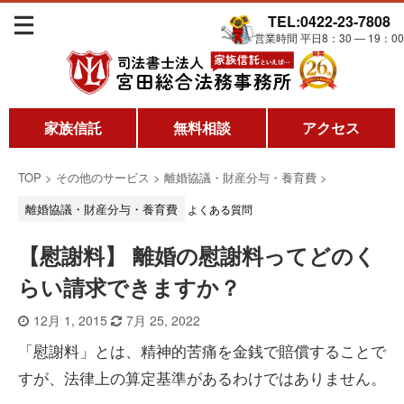
TEL:0422-23-7808
営業時間 平日8：30 ― 19：00
家族信託
無料相談
アクセス
TOP
>
その他のサービス
>
離婚協議・財産分与・養育費
>
離婚協議・財産分与・養育費
よくある質問
【慰謝料】 離婚の慰謝料ってどのく
らい請求できますか？
12月 1, 2015
7月 25, 2022
「慰謝料」とは、精神的苦痛を金銭で賠償することで
すが、法律上の算定基準があるわけではありません。