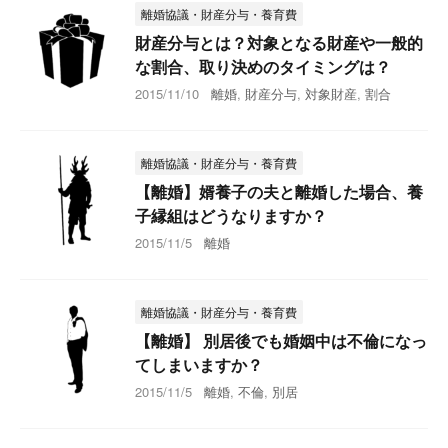
離婚協議・財産分与・養育費
財産分与とは？対象となる財産や一般的
な割合、取り決めのタイミングは？
2015/11/10
離婚
,
財産分与
,
対象財産
,
割合
離婚協議・財産分与・養育費
【離婚】婿養子の夫と離婚した場合、養
子縁組はどうなりますか？
2015/11/5
離婚
離婚協議・財産分与・養育費
【離婚】 別居後でも婚姻中は不倫になっ
てしまいますか？
2015/11/5
離婚
,
不倫
,
別居