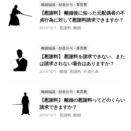
離婚協議・財産分与・養育費
【慰謝料】 離婚後に知った元配偶者の不
貞行為に対して慰謝料請求できますか？
2015/12/1
慰謝料
,
離婚
離婚協議・財産分与・養育費
【慰謝料】 慰謝料を請求できない、また
は請求されない場合はありますか？
2015/12/1
離婚
,
慰謝料
,
不貞行為
離婚協議・財産分与・養育費
【慰謝料】 離婚の慰謝料ってどのくらい
請求できますか？
2015/12/1
慰謝料
,
離婚