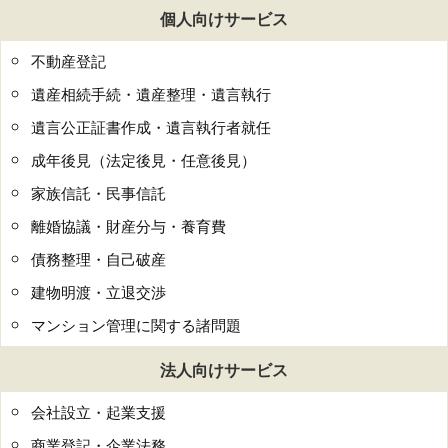
個人向けサービス
不動産登記
遺産相続手続・遺産整理・遺言執行
遺言公正証書作成・遺言執行者就任
成年後見（法定後見・任意後見）
家族信託・民事信託
離婚協議・財産分与・養育費
債務整理・自己破産
建物明渡・立退交渉
マンション管理に関する諸問題
法人向けサービス
会社設立・起業支援
商業登記・企業法務