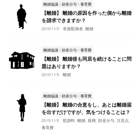
離婚協議・財産分与・養育費
【離婚】 離婚の原因を作った側から離婚
を請求できますか？
2015/11/5
有責配偶者
,
離婚
離婚協議・財産分与・養育費
【離婚】 離婚後も同居を続けることに問
題はありますか？
2015/11/5
離婚
離婚協議・財産分与・養育費
【離婚】 離婚の合意をし、あとは離婚届
を出すだけですが、気をつけることは？
2015/11/5
慰謝料
,
離婚
,
親権
,
財産分与
,
注意点
,
養育費