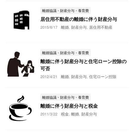
離婚協議・財産分与・養育費
居住用不動産の離婚に伴う財産分与
2015/6/17
離婚
,
財産分与
,
居住用不動産
離婚協議・財産分与・養育費
離婚に伴う財産分与と住宅ローン控除の
可否
2012/4/21
離婚
,
財産分与
,
住宅ローン控除
離婚協議・財産分与・養育費
離婚に伴う財産分与と税金
2011/3/22
税金
,
離婚
,
財産分与