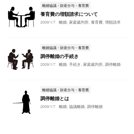
離婚協議・財産分与・養育費
養育費の増額請求について
2009/1/7
離婚
,
家庭裁判所
,
養育費
,
増額請求
離婚協議・財産分与・養育費
調停離婚の手続き
2009/1/7
離婚
,
手続き
,
家庭裁判所
,
調停離婚
離婚協議・財産分与・養育費
調停離婚とは
2009/1/7
離婚
,
協議離婚
,
調停離婚