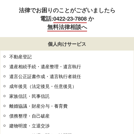
法律でお困りのことがございましたら
電話:
0422-23-7808
か
無料法律相談へ
個人向けサービス
不動産登記
遺産相続手続・遺産整理・遺言執行
遺言公正証書作成・遺言執行者就任
成年後見（法定後見・任意後見）
家族信託・民事信託
離婚協議・財産分与・養育費
債務整理・自己破産
建物明渡・立退交渉