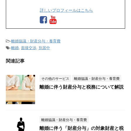
詳しいプロフィールはこちら
-
離婚協議・財産分与・養育費
-
離婚
,
面接交渉
,
別居中
関連記事
その他のサービス
離婚協議・財産分与・養育費
離婚に伴う財産分与と税務について解説
離婚協議・財産分与・養育費
離婚に伴う「財産分与」の対象財産と税