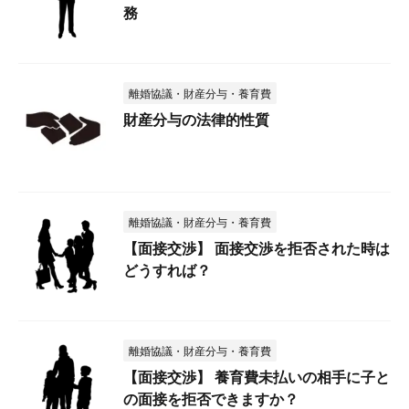
務
離婚協議・財産分与・養育費
財産分与の法律的性質
離婚協議・財産分与・養育費
【面接交渉】 面接交渉を拒否された時は
どうすれば？
離婚協議・財産分与・養育費
【面接交渉】 養育費未払いの相手に子と
の面接を拒否できますか？