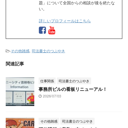
題」について全国からの相談が後を絶たな
い。
詳しいプロフィールはこちら
-
その他雑感
,
司法書士のつぶやき
関連記事
仕事関係
司法書士のつぶやき
事務所ビルの看板リニューアル！
2026/07/03
その他雑感
司法書士のつぶやき