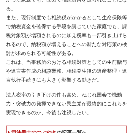
る。
また、現行制度でも相続税がかかるとして生命保険等
で納税資金を確保する手段を講じていた家庭でも、課
税対象額が増額されるのに加え税率も一部引き上げら
れるので、納税額が増えることへの新たな対応策の検
討が求められる可能性がある。
これは、当事務所のおける相続対策としての生前贈与
や遺言書作成の相談業務、相続発生後の遺産整理・遺
言執行手続きにも大きく影響する動きだ。
法人税率の引き下げの件も含め、ねじれ国会で機動
力・突破力の発揮できない民主党が最終的にこれらを
実現できるのか、今後も注視したい。
司法書士のつぶやき
の記事一覧へ