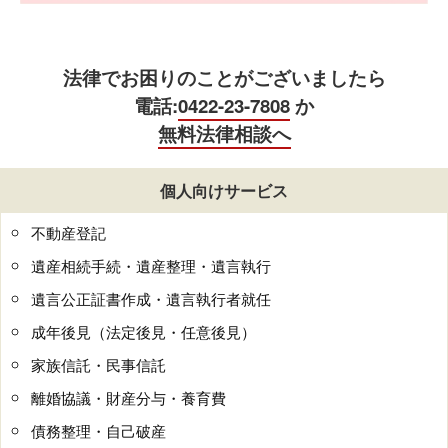
法律でお困りのことがございましたら
電話:
0422-23-7808
か
無料法律相談へ
個人向けサービス
不動産登記
遺産相続手続・遺産整理・遺言執行
遺言公正証書作成・遺言執行者就任
成年後見（法定後見・任意後見）
家族信託・民事信託
離婚協議・財産分与・養育費
債務整理・自己破産