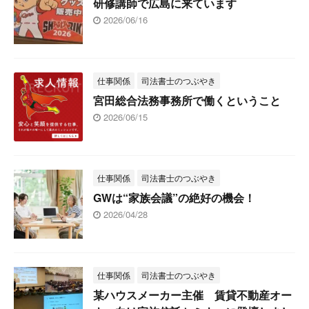
研修講師で広島に来ています
2026/06/16
仕事関係
司法書士のつぶやき
宮田総合法務事務所で働くということ
2026/06/15
仕事関係
司法書士のつぶやき
GWは“家族会議”の絶好の機会！
2026/04/28
仕事関係
司法書士のつぶやき
某ハウスメーカー主催 賃貸不動産オー