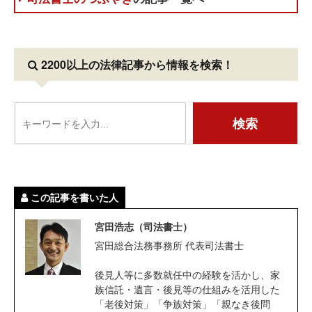
2200以上の法律記事
から情報を検索！
この記事を書いた人
宮田浩志（司法書士）
宮田総合法務事務所 代表司法書士
後見人等に多数就任中の経験を活かし、家
族信託・遺言・後見等の仕組みを活用した
「老後対策」「争族対策」「親なき後問