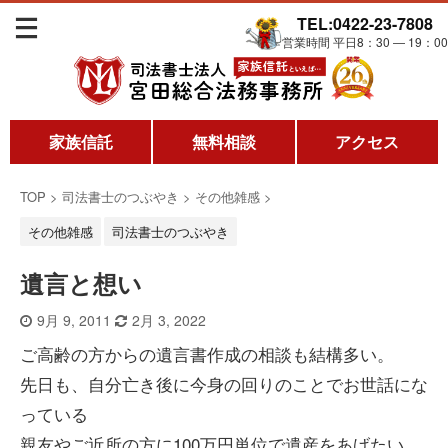
TEL:0422-23-7808
営業時間 平日8：30 ― 19：00
家族信託
無料相談
アクセス
TOP
>
司法書士のつぶやき
>
その他雑感
>
その他雑感
司法書士のつぶやき
遺言と想い
9月 9, 2011
2月 3, 2022
ご高齢の方からの遺言書作成の相談も結構多い。
先日も、自分亡き後に今身の回りのことでお世話にな
っている
親友やご近所の方に100万円単位で遺産をあげたい、