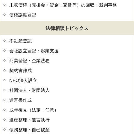
未収債権（売掛金・貸金・家賃等）の回収・裁判事務
債権譲渡登記
法律相談トピックス
不動産登記
会社設立登記・起業支援
商業登記・企業法務
契約書作成
NPO法人設立
社団法人・財団法人
遺言書作成
成年後見（法定・任意）
遺産整理・遺言執行
債務整理・自己破産