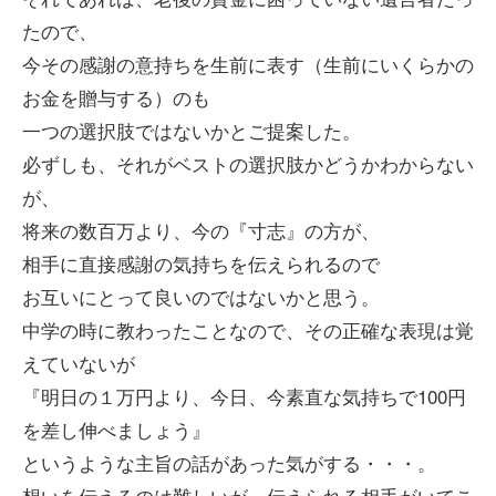
たので、
今その感謝の意持ちを生前に表す（生前にいくらかの
お金を贈与する）のも
一つの選択肢ではないかとご提案した。
必ずしも、それがベストの選択肢かどうかわからない
が、
将来の数百万より、今の『寸志』の方が、
相手に直接感謝の気持ちを伝えられるので
お互いにとって良いのではないかと思う。
中学の時に教わったことなので、その正確な表現は覚
えていないが
『明日の１万円より、今日、今素直な気持ちで100円
を差し伸べましょう』
というような主旨の話があった気がする・・・。
想いを伝えるのは難しいが、伝えられる相手がいてこ