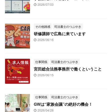
2026/07/03
その他雑感
司法書士のつぶやき
研修講師で広島に来ています
2026/06/16
仕事関係
司法書士のつぶやき
宮田総合法務事務所で働くということ
2026/06/15
仕事関係
司法書士のつぶやき
GWは“家族会議”の絶好の機会！
2026/04/28