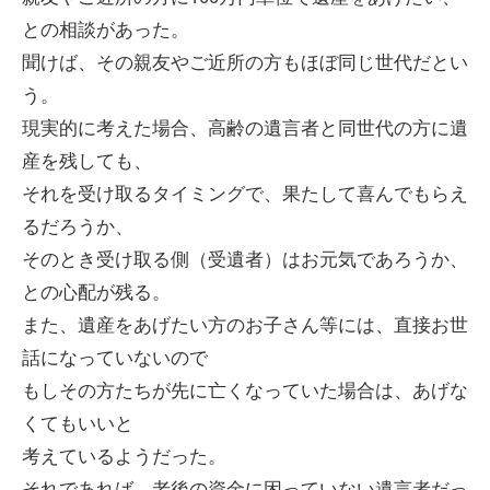
との相談があった。
聞けば、その親友やご近所の方もほぼ同じ世代だとい
う。
現実的に考えた場合、高齢の遺言者と同世代の方に遺
産を残しても、
それを受け取るタイミングで、果たして喜んでもらえ
るだろうか、
そのとき受け取る側（受遺者）はお元気であろうか、
との心配が残る。
また、遺産をあげたい方のお子さん等には、直接お世
話になっていないので
もしその方たちが先に亡くなっていた場合は、あげな
くてもいいと
考えているようだった。
それであれば、老後の資金に困っていない遺言者だっ