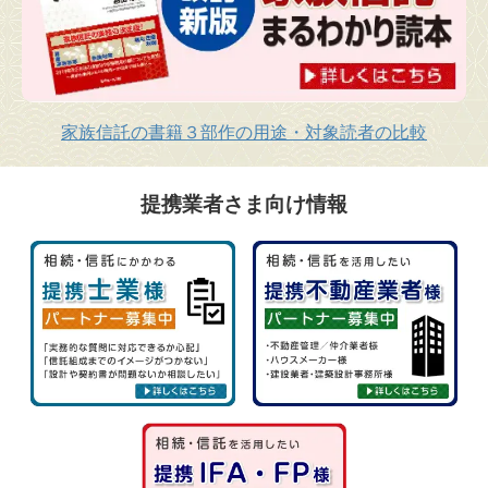
家族信託の書籍３部作の用途・対象読者の比較
提携業者さま向け情報