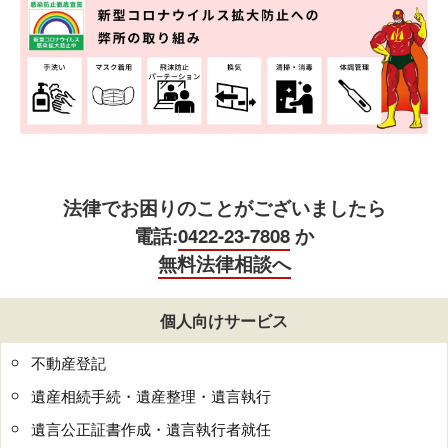
法律でお困りのことがございましたら
電話:
0422-23-7808
か
無料法律相談へ
個人向けサービス
不動産登記
遺産相続手続・遺産整理・遺言執行
遺言公正証書作成・遺言執行者就任