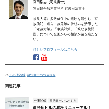
宮田浩志（司法書士）
宮田総合法務事務所 代表司法書士
後見人等に多数就任中の経験を活かし、家
族信託・遺言・後見等の仕組みを活用した
「老後対策」「争族対策」「親なき後問
題」について全国からの相談が後を絶たな
い。
詳しいプロフィールはこちら
-
その他雑感
,
司法書士のつぶやき
関連記事
仕事関係
司法書士のつぶやき
事務所ビルの看板リニューアル！