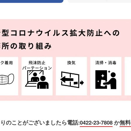
困りのことがございましたら
電話:
0422-23-7808
か
無料