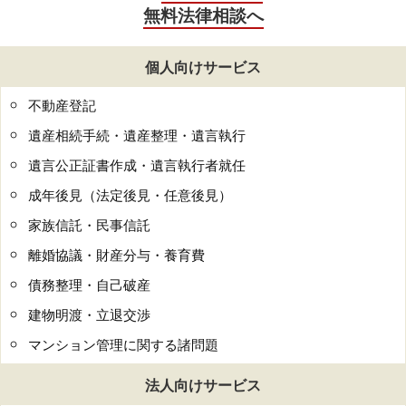
無料法律相談へ
個人向けサービス
不動産登記
遺産相続手続・遺産整理・遺言執行
遺言公正証書作成・遺言執行者就任
成年後見（法定後見・任意後見）
家族信託・民事信託
離婚協議・財産分与・養育費
債務整理・自己破産
建物明渡・立退交渉
マンション管理に関する諸問題
法人向けサービス