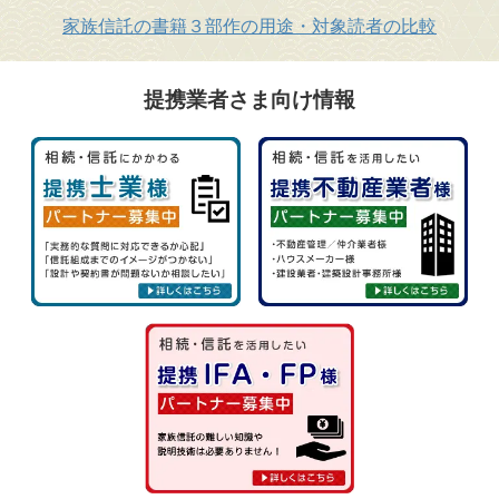
家族信託の書籍３部作の用途・対象読者の比較
提携業者さま向け情報