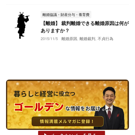
離婚協議・財産分与・養育費
【離婚】 裁判離婚できる離婚原因は何が
ありますか？
2015/11/5
離婚原因
,
離婚裁判
,
不貞行為