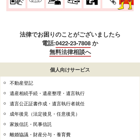
法律でお困りのことがございましたら
電話:
0422-23-7808
か
無料法律相談へ
個人向けサービス
不動産登記
遺産相続手続・遺産整理・遺言執行
遺言公正証書作成・遺言執行者就任
成年後見（法定後見・任意後見）
家族信託・民事信託
離婚協議・財産分与・養育費