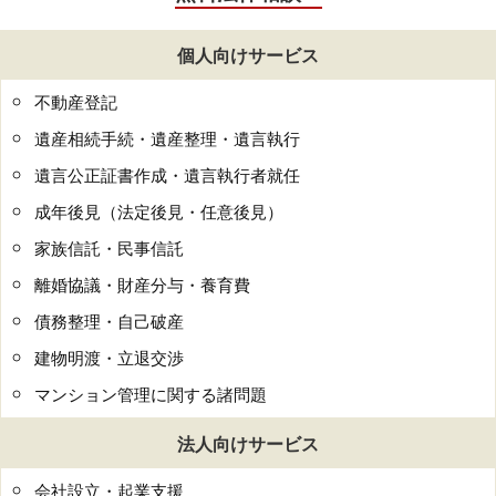
個人向けサービス
不動産登記
遺産相続手続・遺産整理・遺言執行
遺言公正証書作成・遺言執行者就任
成年後見（法定後見・任意後見）
家族信託・民事信託
離婚協議・財産分与・養育費
債務整理・自己破産
建物明渡・立退交渉
マンション管理に関する諸問題
法人向けサービス
会社設立・起業支援