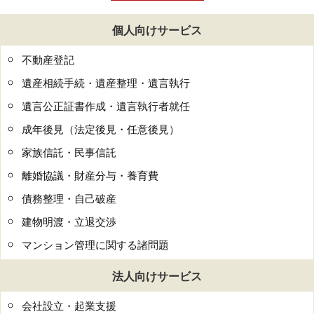
個人向けサービス
不動産登記
遺産相続手続・遺産整理・遺言執行
遺言公正証書作成・遺言執行者就任
成年後見（法定後見・任意後見）
家族信託・民事信託
離婚協議・財産分与・養育費
債務整理・自己破産
建物明渡・立退交渉
マンション管理に関する諸問題
法人向けサービス
会社設立・起業支援