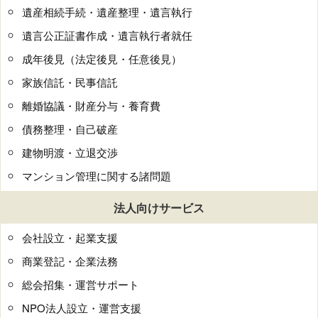
遺産相続手続・遺産整理・遺言執行
遺言公正証書作成・遺言執行者就任
成年後見（法定後見・任意後見）
家族信託・民事信託
離婚協議・財産分与・養育費
債務整理・自己破産
建物明渡・立退交渉
マンション管理に関する諸問題
法人向けサービス
会社設立・起業支援
商業登記・企業法務
総会招集・運営サポート
NPO法人設立・運営支援