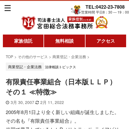
TEL:0422-23-7808
営業時間 平日8：30 ― 19：00
家族信託
無料相談
アクセス
TOP
>
その他のサービス
>
商業登記・企業法務
>
商業登記・企業法務
法律相談トピックス
有限責任事業組合（日本版ＬＬＰ）
その１ ≪特徴≫
3月 30, 2007
2月 11, 2022
2005年8月1日より全く新しい組織が誕生しました。
その名も『有限責任事業組合』。