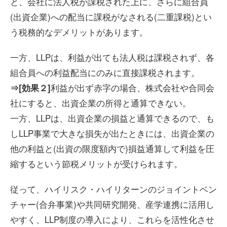
と、会社に法人税が課税された上に、さらに組合員
(出資企業)への配当に課税がなされる(二重課税)とい
う税務的なデメリットがあります。
一方、LLPは、利益が出ても法人税は課税されず、各
組合員への利益配当にのみに直接課税されます。
利益が出ず赤字の場合、株式会社や合同会
⇒[効果２]
社にすると、出資企業の所得と通算できない。
一方、LLPは、出資企業の損益と通算できるので、も
しLLP事業で大きな損失が出たときには、出資企業の
他の利益と(出資の限度額内で)損益通算して利益を圧
縮するという節税メリットが受けられます。
従って、ハイリスク・ハイリターンのジョイントベン
チャー(合弁事業)や共同研究開発、産学連携に活用し
やすく、LLP制度の導入により、これらを活性化させ