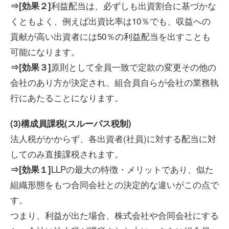
利益配当は、必ずしも出資割合に基づかな
⇒[効果２]
くともよく、例えば出資比率は10％でも、収益への
貢献が高い出資者には50％の利益配当を出すことも
可能になります。
原則として全員一致で定款の変更その他の
⇒[効果３]
会社のあり方が決定され、組合員自らが会社の業務執
行にあたることになります。
(3)構成員課税(スルーパス税制)
法人税がかからず、各出資者(社員)に対する配当に対
してのみ直接課税されます。
LLPの最大の特徴・メリットであり、似た
⇒[効果１]
組織形態をもつ合同会社との決定的な違いがこの点で
す。
つまり、利益が出た場合、株式会社や合同会社にする