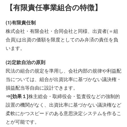
【有限責任事業組合の特徴】
(1)有限責任制
株式会社・有限会社・合同会社と同様、出資者(＝組
合員)は出資の価額を限度としてのみ弁済の責任を負
います。
(2)定款自治の原則
民法の組合の規定を準用し、会社内部の規律や利益配
当については、組合が出資比率に基づかない議決権・
損益配当等自由に設計できます。
株主総会・取締役会・監査役などの強制的
⇒[効果１]
設置の機関がなく、出資比率に基づかない議決権など
柔軟にかつスピードのある意思決定システムを作るこ
とが可能です。