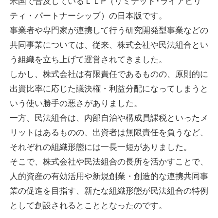
米国で普及しているＬＬP（リミテッド･ライアビリ
ティ・パートナーシップ）の日本版です。
事業者や専門家が連携して行う研究開発型事業などの
共同事業については、従来、株式会社や民法組合とい
う組織を立ち上げて運営されてきました。
しかし、株式会社は有限責任であるものの、原則的に
出資比率に応じた議決権・利益分配になってしまうと
いう使い勝手の悪さがありました。
一方、民法組合は、内部自治や構成員課税といったメ
リットはあるものの、出資者は無限責任を負うなど、
それぞれの組織形態には一長一短がありました。
そこで、株式会社や民法組合の長所を活かすことで、
人的資産の有効活用や新規創業・創造的な連携共同事
業の促進を目指す、新たな組織形態が民法組合の特例
として創設されるとこととなったのです。