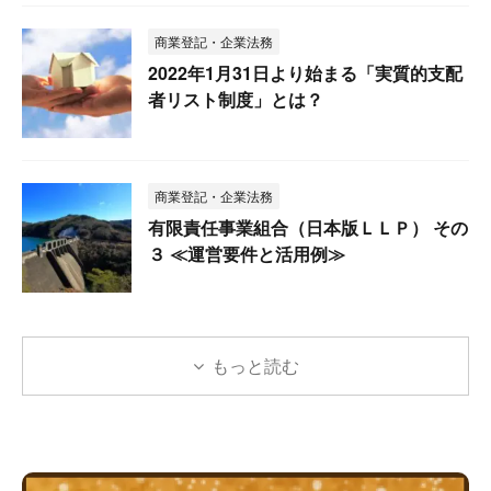
商業登記・企業法務
2022年1月31日より始まる「実質的支配
者リスト制度」とは？
商業登記・企業法務
有限責任事業組合（日本版ＬＬＰ） その
３ ≪運営要件と活用例≫
もっと読む