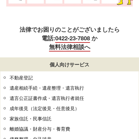
法律でお困りのことがございましたら
電話:
0422-23-7808
か
無料法律相談へ
個人向けサービス
不動産登記
遺産相続手続・遺産整理・遺言執行
遺言公正証書作成・遺言執行者就任
成年後見（法定後見・任意後見）
家族信託・民事信託
離婚協議・財産分与・養育費
債務整理・自己破産