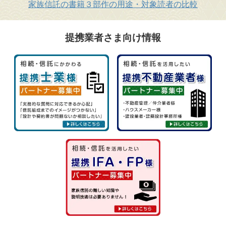
家族信託の書籍３部作の用途・対象読者の比較
提携業者さま向け情報