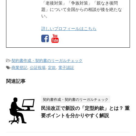
「老後対策」「争族対策」「親なき後問
題」について全国からの相談が後を絶たな
い。
詳しいプロフィールはこちら
-
契約書作成・契約書のリーガルチェック
-
商業登記
,
公証役場
,
定款
,
電子認証
関連記事
契約書作成・契約書のリーガルチェック
民法改正で新設の「定型約款」とは？ 重
要ポイントを分かりやすく解説