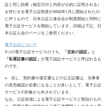
証と同じ効果（確定日付と内容が公的に証明される）
を持たせる電子公証制度が2002年1月に開始されたの
に伴うもので、日本公証人連合会が制度開始と同時に
電子公証サービスを開始しています。詳細は下記、日
本公証人会のページをご参照ください。
電子公証について
3つの電子公証サービスのうち、
と
「定款の認証」
が電子認証サービスと呼ばれるも
「私署証書の認証」
のです。
※ 但し、契約書や遺言書などの公正証書は、当事者
の意思確認が必要になることが多いとして、電子公証
サービスの対象から外されています。
なお、公証役場による電子公証サービスと類似のもの
に、民間企業が信頼できる第三者機関として改ざん予