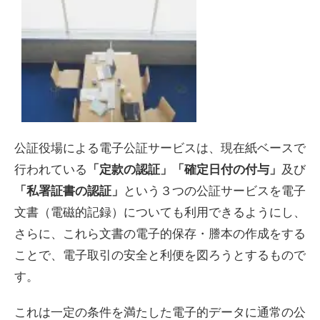
公証役場による電子公証サービスは、現在紙ベースで
行われている
及び
「定款の認証」「確定日付の付与」
という３つの公証サービスを電子
「私署証書の認証」
文書（電磁的記録）についても利用できるようにし、
さらに、これら文書の電子的保存・謄本の作成をする
ことで、電子取引の安全と利便を図ろうとするもので
す。
これは一定の条件を満たした電子的データに通常の公