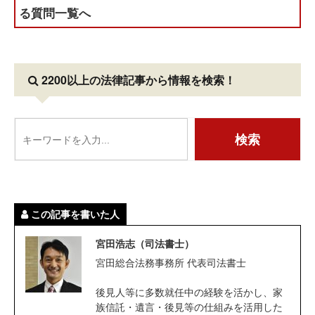
る質問一覧へ
2200以上の法律記事
から情報を検索！
この記事を書いた人
宮田浩志（司法書士）
宮田総合法務事務所 代表司法書士
後見人等に多数就任中の経験を活かし、家
族信託・遺言・後見等の仕組みを活用した