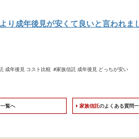
託より成年後見が安くて良いと言われま
信託 成年後見 コスト比較 #家族信託 成年後見 どっちが安い
ス一覧へ
家族信託
のよくある質問