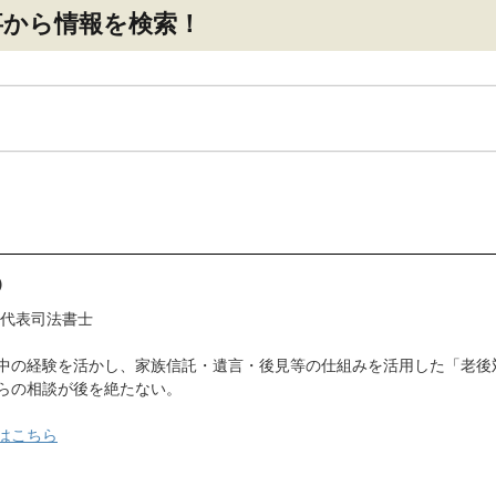
事
から情報を検索！
）
 代表司法書士
中の経験を活かし、家族信託・遺言・後見等の仕組みを活用した「老後
らの相談が後を絶たない。
はこちら