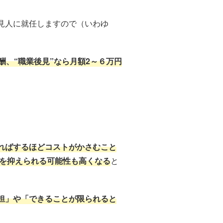
見人に就任しますので（いわゆ
酬、“職業後見”なら月額2～６万円
ればするほどコストがかさむこと
用を抑えられる可能性も高くなる
と
担」や「できることが限られると