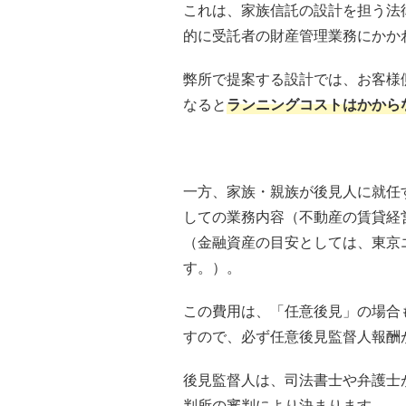
これは、家族信託の設計を担う法
的に受託者の財産管理業務にかか
弊所で提案する設計では、お客様
なると
ランニングコストはかから
一方、家族・親族が後見人に就任
しての業務内容（不動産の賃貸経
（金融資産の目安としては、東京エ
す。）。
この費用は、「任意後見」の場合
すので、必ず任意後見監督人報酬
後見監督人は、司法書士や弁護士
判所の審判により決まります。