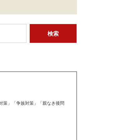
対策」「争族対策」「親なき後問