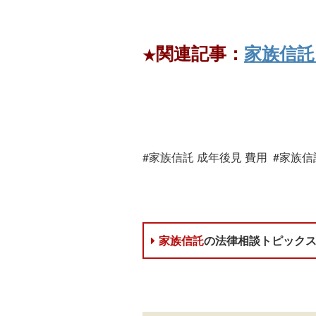
関連記事：
家族信
★
#家族信託 成年後見 費用 #家族
家族信託
の法律相談トピック