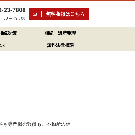
2-23-7808
無料相談はこちら
30 ― 19：00
相続対策
相続・遺産整理
セス
無料法律相談
料も専門職の報酬も、不動産の信