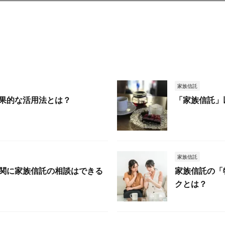
家族信託
果的な活用法とは？
「家族信託」
家族信託
関に家族信託の相談はできる
家族信託の「
クとは？