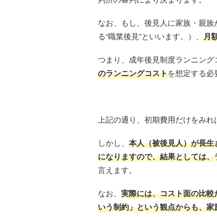
なお、もし、後見人に家族・親族
る“職業後見”といいます。）、
月
つまり、成年後見制度ランニング
のランニングコスト
を想定する必
上記の通り、初期費用だけをみれ
しかし、
本人（被後見人）が長生
になりますので、結果としては、
言えます。
なお、
実際には、コスト面の比較
いう制約」という観点からも、家