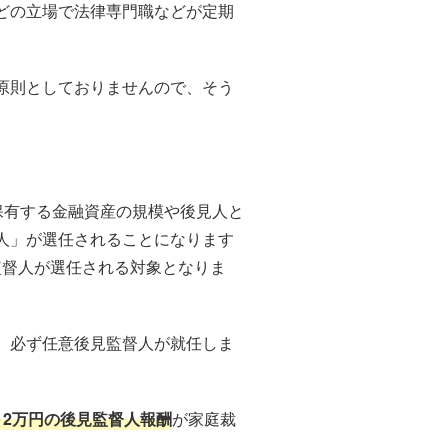
どの立場で法律専門職などが定期
。
原則としておりませんので、そう
保有する金融資産の規模や後見人と
人」が選任されることになります
監督人が選任される対象となりま
、必ず任意後見監督人が就任しま
～2万円の後見監督人報酬
が家庭裁