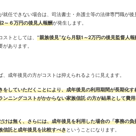
が就任できない場合は、司法書士・弁護士等の法律専門職が後
額2～６万円の後見人報酬
が発生します。
コストとしては、
“親族後見”なら月額1～2万円の後見監督人報
要があります。
ば、成年後見の方がコストは抑えられるように見えます。
きをしていただくことにより、成年後見の利用期間が長期化す
ランニングコストがかからない家族信託 の方が結果として費
だけは無く、さらには、成年後見を利用した場合の「事務の負
族信託と成年後見を比較すべき
ということになります。