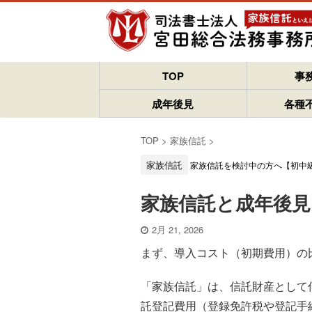
TOP
事
成年後見
各種
TOP
>
家族信託
>
家族信託
家族信託を検討中の方へ【初中
家族信託と成年後
2月 21, 2026
まず、導入コスト（初期費用）の
「家族信託」は、信託財産として
託登記費用（登録免許税や登記手