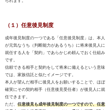
られます。
（１）任意後見制度
成年後見制度の一つである「任意後見制度」は、本人
が元気なうち（判断能力があるうち）に将来後見人に
就任する人を「契約」であらかじめ頼んでおく仕組み
です。
信頼できる相手と契約をして将来に備えるという意味
では、家族信託と似たイメージです。
本人が望んだ相手に後見人をお願いすることで、ほぼ
確実にその契約相手（任意後見受任者）が後見人に就
任できます。
ただ、
任意後見も成年後見制度の一つですので、任意