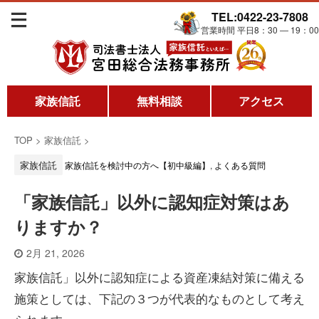
TEL:0422-23-7808
営業時間 平日8：30 ― 19：00
家族信託
無料相談
アクセス
TOP
>
家族信託
>
家族信託
家族信託を検討中の方へ【初中級編】
,
よくある質問
「家族信託」以外に認知症対策はあ
りますか？
2月 21, 2026
家族信託」以外に認知症による資産凍結対策に備える
施策としては、下記の３つが代表的なものとして考え