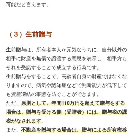
可能だと言えます。
（３）生前贈与
生前贈与は、所有者本人が元気なうちに、自分以外の
相手に財産を無償で譲渡する意思を表示し、相手方も
それを受諾することで成立する行為です。
生前贈与をすることで、高齢者自身の財産ではなくな
りますので、病気や認知症などで判断能力が低下して
も資産凍結の事態を防ぐことができます。
ただ、
原則として、年間110万円を超えて贈与をする
場合は、贈与を受ける側（受贈者）には、贈与税の課
。
税がなされます
また、
不動産を贈与する場合は、贈与による所有権移