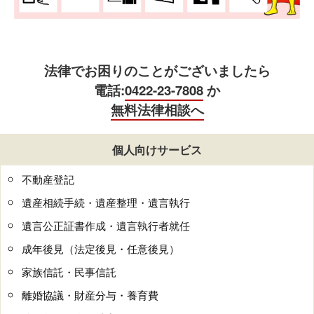
法律でお困りのことがございましたら
電話:
0422-23-7808
か
無料法律相談へ
個人向けサービス
不動産登記
遺産相続手続・遺産整理・遺言執行
遺言公正証書作成・遺言執行者就任
成年後見（法定後見・任意後見）
家族信託・民事信託
離婚協議・財産分与・養育費