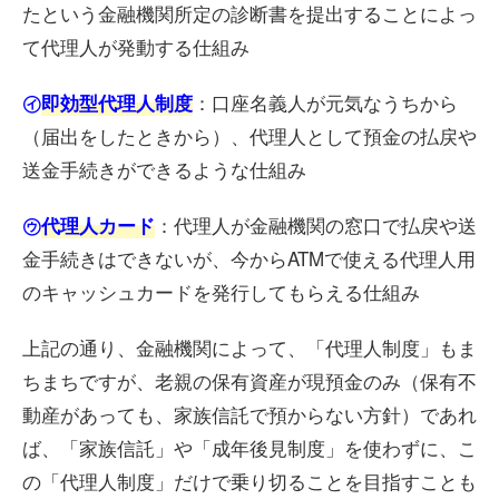
たという金融機関所定の診断書を提出することによっ
て代理人が発動する仕組み
：口座名義人が元気なうちから
㋑
即効型代理人制度
（届出をしたときから）、代理人として預金の払戻や
送金手続きができるような仕組み
：代理人が金融機関の窓口で払戻や送
㋒
代理人カード
金手続きはできないが、今からATMで使える代理人用
のキャッシュカードを発行してもらえる仕組み
上記の通り、金融機関によって、「代理人制度」もま
ちまちですが、老親の保有資産が現預金のみ（保有不
動産があっても、家族信託で預からない方針）であれ
ば、「家族信託」や「成年後見制度」を使わずに、こ
の「代理人制度」だけで乗り切ることを目指すことも