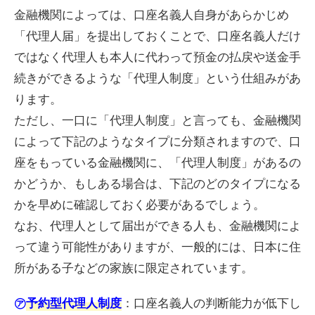
金融機関によっては、口座名義人自身があらかじめ
「代理人届」を提出しておくことで、口座名義人だけ
ではなく代理人も本人に代わって預金の払戻や送金手
続きができるような「代理人制度」という仕組みがあ
ります。
ただし、一口に「代理人制度」と言っても、金融機関
によって下記のようなタイプに分類されますので、口
座をもっている金融機関に、「代理人制度」があるの
かどうか、もしある場合は、下記のどのタイプになる
かを早めに確認しておく必要があるでしょう。
なお、代理人として届出ができる人も、金融機関によ
って違う可能性がありますが、一般的には、日本に住
所がある子などの家族に限定されています。
：口座名義人の判断能力が低下し
㋐
予約型代理人制度