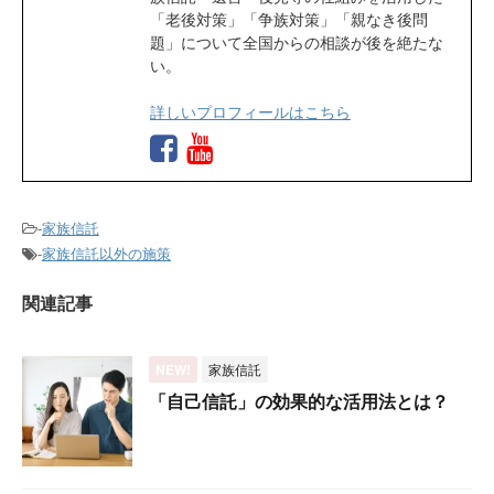
「老後対策」「争族対策」「親なき後問
題」について全国からの相談が後を絶たな
い。
詳しいプロフィールはこちら
-
家族信託
-
家族信託以外の施策
関連記事
NEW!
家族信託
「自己信託」の効果的な活用法とは？