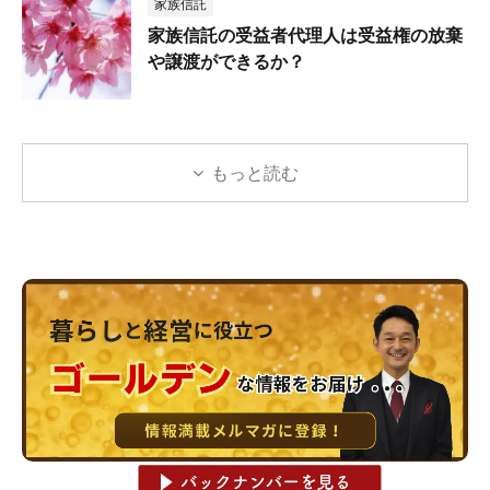
家族信託
家族信託の受益者代理人は受益権の放棄
や譲渡ができるか？
もっと読む