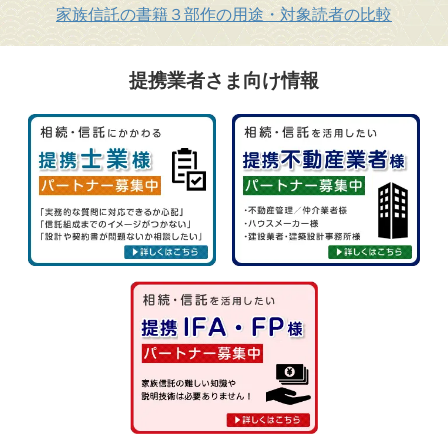
家族信託の書籍３部作の用途・対象読者の比較
提携業者さま向け情報