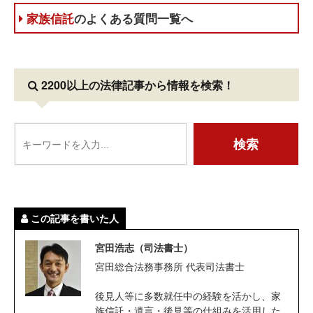
家族信託
のよくある質問一覧へ
2200以上の法律記事
から情報を検索！
この記事を書いた人
宮田浩志（司法書士）
宮田総合法務事務所 代表司法書士
後見人等に多数就任中の経験を活かし、家
族信託・遺言・後見等の仕組みを活用した