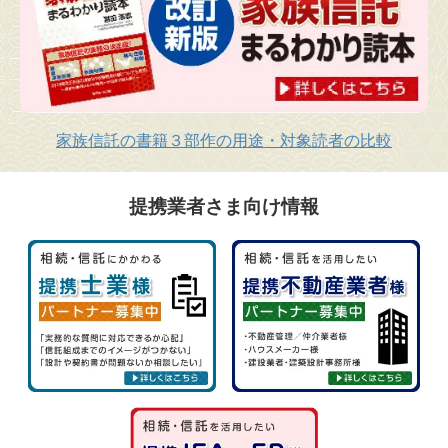
家族信託の書籍３部作の用途・対象読者の比較
提携業者さま向け情報