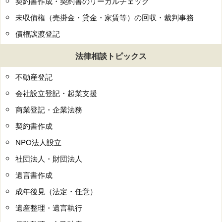
契約書作成・契約書のリーガルチェック
未収債権（売掛金・貸金・家賃等）の回収・裁判事務
債権譲渡登記
法律相談トピックス
不動産登記
会社設立登記・起業支援
商業登記・企業法務
契約書作成
NPO法人設立
社団法人・財団法人
遺言書作成
成年後見（法定・任意）
遺産整理・遺言執行