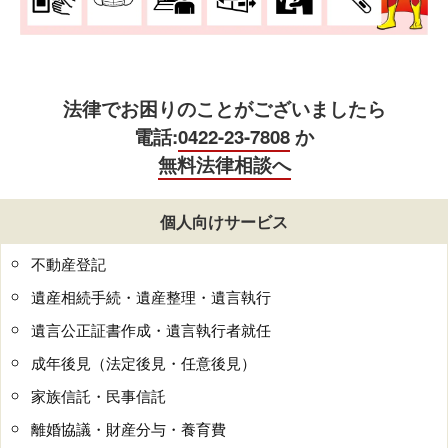
法律でお困りのことがございましたら
電話:
0422-23-7808
か
無料法律相談へ
個人向けサービス
不動産登記
遺産相続手続・遺産整理・遺言執行
遺言公正証書作成・遺言執行者就任
成年後見（法定後見・任意後見）
家族信託・民事信託
離婚協議・財産分与・養育費