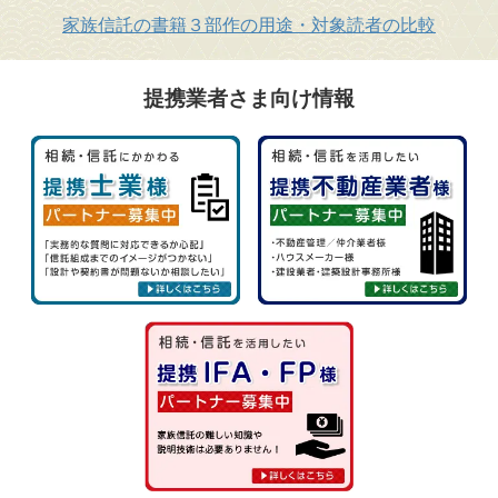
家族信託の書籍３部作の用途・対象読者の比較
提携業者さま向け情報