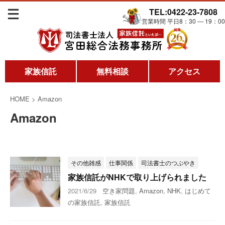
TEL:0422-23-7808
営業時間 平日8：30 ― 19：00
家族信託
無料相談
アクセス
HOME
>
Amazon
Amazon
その他雑感
仕事関係
司法書士のつぶやき
家族信託がNHKで取り上げられました
2021/6/29
空き家問題
,
Amazon
,
NHK
,
はじめて
の家族信託
,
家族信託