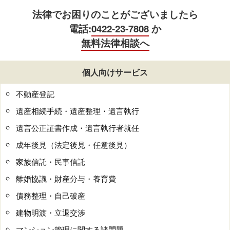
法律でお困りのことがございましたら
電話:
0422-23-7808
か
無料法律相談へ
個人向けサービス
不動産登記
遺産相続手続・遺産整理・遺言執行
遺言公正証書作成・遺言執行者就任
成年後見（法定後見・任意後見）
家族信託・民事信託
離婚協議・財産分与・養育費
債務整理・自己破産
建物明渡・立退交渉
マンション管理に関する諸問題