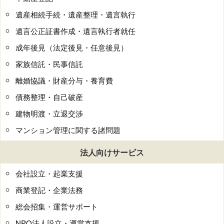
遺産相続手続・遺産整理・遺言執行
遺言公正証書作成・遺言執行者就任
成年後見（法定後見・任意後見）
家族信託・民事信託
離婚協議・財産分与・養育費
債務整理・自己破産
建物明渡・立退交渉
マンション管理に関する諸問題
法人向けサービス
会社設立・起業支援
商業登記・企業法務
総会招集・運営サポート
NPO法人設立・運営支援