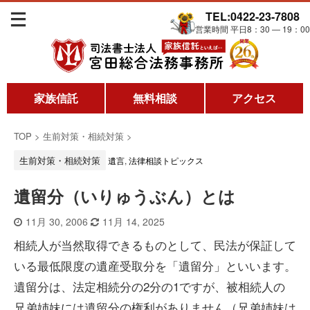
TEL:0422-23-7808
営業時間 平日8：30 ― 19：00
家族信託
無料相談
アクセス
TOP
>
生前対策・相続対策
>
生前対策・相続対策
遺言
,
法律相談トピックス
遺留分（いりゅうぶん）とは
11月 30, 2006
11月 14, 2025
相続人が当然取得できるものとして、民法が保証して
いる最低限度の遺産受取分を「遺留分」といいます。
遺留分は、法定相続分の2分の1ですが、被相続人の
兄弟姉妹には遺留分の権利がありません（兄弟姉妹は