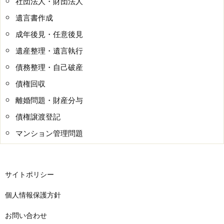
社団法人・財団法人
遺言書作成
成年後見・任意後見
遺産整理・遺言執行
債務整理・自己破産
債権回収
離婚問題・財産分与
債権譲渡登記
マンション管理問題
サイトポリシー
個人情報保護方針
お問い合わせ