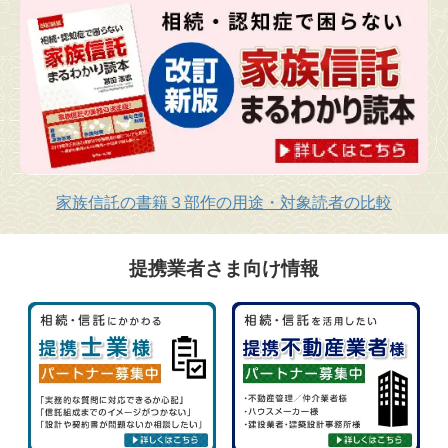
家族信託の書籍３部作の用途・対象読者の比較
提携業者さま向け情報