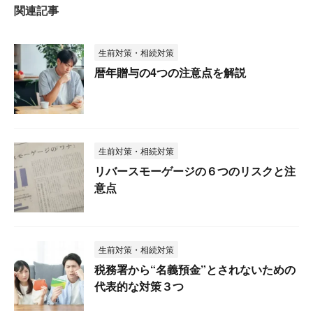
関連記事
生前対策・相続対策
暦年贈与の4つの注意点を解説
生前対策・相続対策
リバースモーゲージの６つのリスクと注
意点
生前対策・相続対策
税務署から“名義預金”とされないための
代表的な対策３つ