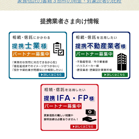
家族信託の書籍３部作の用途・対象読者の比較
提携業者さま向け情報