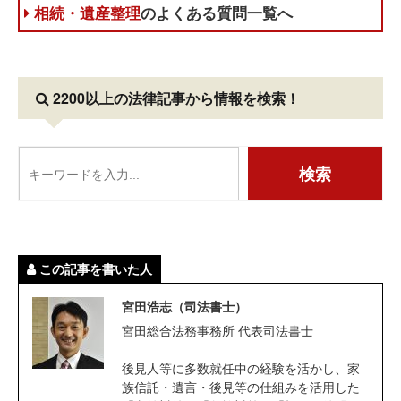
相続・遺産整理
のよくある質問一覧へ
2200以上の法律記事
から情報を検索！
この記事を書いた人
宮田浩志（司法書士）
宮田総合法務事務所 代表司法書士
後見人等に多数就任中の経験を活かし、家
族信託・遺言・後見等の仕組みを活用した