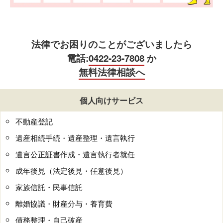
法律でお困りのことがございましたら
電話:
0422-23-7808
か
無料法律相談へ
個人向けサービス
不動産登記
遺産相続手続・遺産整理・遺言執行
遺言公正証書作成・遺言執行者就任
成年後見（法定後見・任意後見）
家族信託・民事信託
離婚協議・財産分与・養育費
債務整理・自己破産