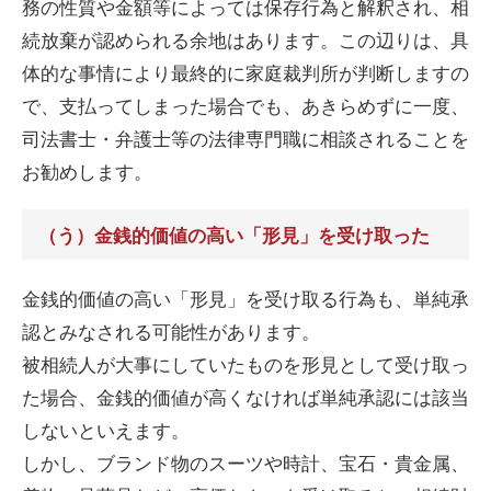
務の性質や金額等によっては保存行為と解釈され、相
続放棄が認められる余地はあります。この辺りは、具
体的な事情により最終的に家庭裁判所が判断しますの
で、支払ってしまった場合でも、あきらめずに一度、
司法書士・弁護士等の法律専門職に相談されることを
お勧めします。
（う）金銭的価値の高い「形見」を受け取った
金銭的価値の高い「形見」を受け取る行為も、単純承
認とみなされる可能性があります。
被相続人が大事にしていたものを形見として受け取っ
た場合、金銭的価値が高くなければ単純承認には該当
しないといえます。
しかし、ブランド物のスーツや時計、宝石・貴金属、