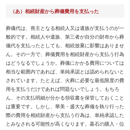
（あ）相続財産から葬儀費用を支払った
葬儀代は、喪主となる相続人又は遺族が支払うのが一
般的です。相続人や遺族、第三者が自分の財布から葬
儀代を支払ったとしても、相続放棄に影響はありませ
ん。その一方で、葬儀費用を相続財産から支払う行為
はどうなるでしょうか。葬儀にかかる費用については
相当な範囲内であれば、単純承認とは認められないと
されています。たとえば、火葬に必要な最低限度の費
用を支払うだけであれば問題ないでしょう。もちろ
ん、その支払明細が分かる領収書を保管しておくこと
は重要です。しかし、華美・盛大な葬儀を執り行った
際の費用を相続財産から支払う行為は、単純承認した
とみなされる可能性が高くなります。墓石の購入・位