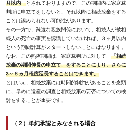
とされておりますので、この期間内に家庭裁
月以内」
判所に申立てをしないと、それ以降に相続放棄をする
ことは認められない可能性があります。
その一方で、疎遠な親族関係において、相続人が被相
続人の死亡の事実を認識していなければ、３ヶ月以内
という期間計算がスタートしないことにはなります。
なお、この熟慮期間は、家庭裁判所に対して、
「相続
放棄の期間伸長の申立て」をすることにより、さらに
3～６ヵ月程度延長することはできます。
とはいえ、相続放棄には時間的制約があることを念頭
に、早めに遺産の調査と相続放棄の要否についての検
討をすることが重要です。
（２）単純承認とみなされる場合