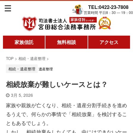
TEL:0422-23-7808
営業時間 平日8：30 ― 19：00
家族信託
無料相談
アクセス
TOP
>
相続・遺産整理
>
相続・遺産整理
遺産整理
相続放棄が難しいケースとは？
3月 5, 2026
家族や親族が亡くなり、相続・遺産分割手続きを進め
るうえで、何らかの事情で「相続放棄」を検討するこ
ともあるでしょう。
しかし、相続放棄をしたくても、中にはできないケー