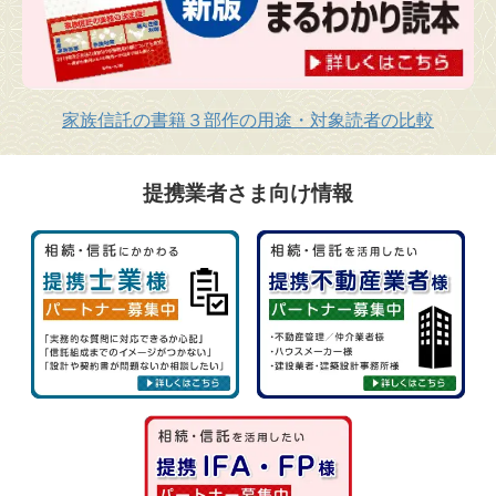
家族信託の書籍３部作の用途・対象読者の比較
提携業者さま向け情報