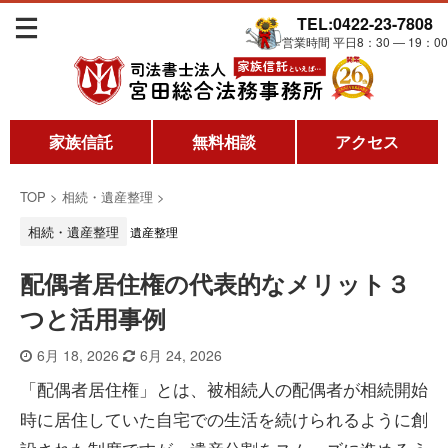
TEL:0422-23-7808
営業時間 平日8：30 ― 19：00
家族信託
無料相談
アクセス
TOP
>
相続・遺産整理
>
相続・遺産整理
遺産整理
配偶者居住権の代表的なメリット３
つと活用事例
6月 18, 2026
6月 24, 2026
「配偶者居住権」とは、被相続人の配偶者が相続開始
時に居住していた自宅での生活を続けられるように創