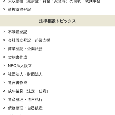
未収債権（売掛金・貸金・家賃等）の回収・裁判事務
債権譲渡登記
法律相談トピックス
不動産登記
会社設立登記・起業支援
商業登記・企業法務
契約書作成
NPO法人設立
社団法人・財団法人
遺言書作成
成年後見（法定・任意）
遺産整理・遺言執行
債務整理・自己破産