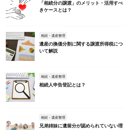
「相続分の譲渡」のメリット・活用すべ
きケースとは？
相続・遺産整理
遺産の換価分割に関する譲渡所得税につ
いて解説
相続・遺産整理
相続人申告登記とは？
相続・遺産整理
兄弟姉妹に遺留分が認められていない理