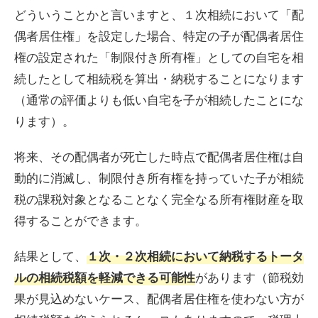
どういうことかと言いますと、１次相続において「配
偶者居住権」を設定した場合、特定の子が配偶者居住
権の設定された「制限付き所有権」としての自宅を相
続したとして相続税を算出・納税することになります
（通常の評価よりも低い自宅を子が相続したことにな
ります）。
将来、その配偶者が死亡した時点で配偶者居住権は自
動的に消滅し、制限付き所有権を持っていた子が相続
税の課税対象となることなく完全なる所有権財産を取
得することができます。
結果として、
１次・２次相続において納税するトータ
があります（節税効
ルの相続税額を軽減できる可能性
果が見込めないケース、配偶者居住権を使わない方が