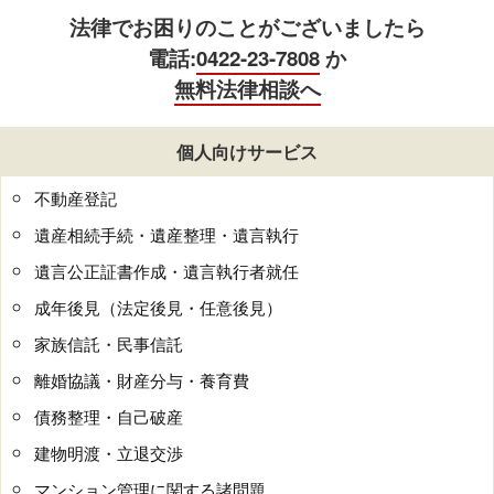
法律でお困りのことがございましたら
電話:
0422-23-7808
か
無料法律相談へ
個人向けサービス
不動産登記
遺産相続手続・遺産整理・遺言執行
遺言公正証書作成・遺言執行者就任
成年後見（法定後見・任意後見）
家族信託・民事信託
離婚協議・財産分与・養育費
債務整理・自己破産
建物明渡・立退交渉
マンション管理に関する諸問題