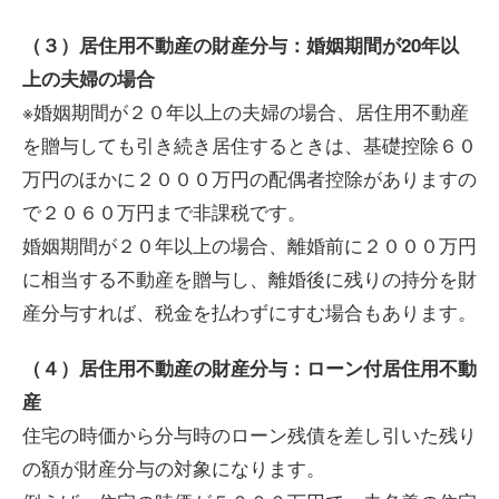
（３）居住用不動産の財産分与：婚姻期間が20年以
上の夫婦の場合
※婚姻期間が２０年以上の夫婦の場合、居住用不動産
を贈与しても引き続き居住するときは、基礎控除６０
万円のほかに２０００万円の配偶者控除がありますの
で２０６０万円まで非課税です。
婚姻期間が２０年以上の場合、離婚前に２０００万円
に相当する不動産を贈与し、離婚後に残りの持分を財
産分与すれば、税金を払わずにすむ場合もあります。
（４）居住用不動産の財産分与：ローン付居住用不動
産
住宅の時価から分与時のローン残債を差し引いた残り
の額が財産分与の対象になります。