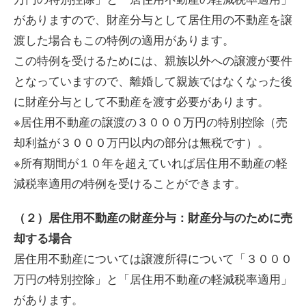
がありますので、財産分与として居住用の不動産を譲
渡した場合もこの特例の適用があります。
この特例を受けるためには、親族以外への譲渡が要件
となっていますので、離婚して親族ではなくなった後
に財産分与として不動産を渡す必要があります。
※居住用不動産の譲渡の３０００万円の特別控除（売
却利益が３０００万円以内の部分は無税です）。
※所有期間が１０年を超えていれば居住用不動産の軽
減税率適用の特例を受けることができます。
（２）居住用不動産の財産分与：財産分与のために売
却する場合
居住用不動産については譲渡所得について「３０００
万円の特別控除」と「居住用不動産の軽減税率適用」
があります。