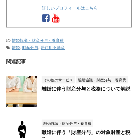
詳しいプロフィールはこちら
-
離婚協議・財産分与・養育費
-
離婚
,
財産分与
,
居住用不動産
関連記事
その他のサービス
離婚協議・財産分与・養育費
離婚に伴う財産分与と税務について解説
離婚協議・財産分与・養育費
離婚に伴う「財産分与」の対象財産と税