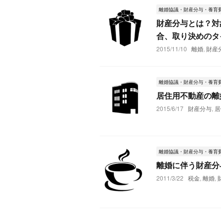
離婚協議・財産分与・養育
財産分与とは？対
合、取り決めのタ
2015/11/10
離婚
,
財産
離婚協議・財産分与・養育
居住用不動産の離
2015/6/17
財産分与
,
居
離婚協議・財産分与・養育
離婚に伴う財産分
2011/3/22
税金
,
離婚
,