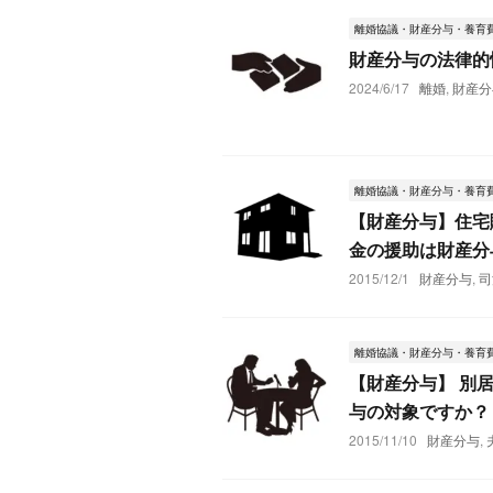
離婚協議・財産分与・養育
財産分与の法律的
2024/6/17
離婚
,
財産分
離婚協議・財産分与・養育
【財産分与】住宅
金の援助は財産分
2015/12/1
財産分与
,
司
離婚協議・財産分与・養育
【財産分与】 別
与の対象ですか？
2015/11/10
財産分与
,