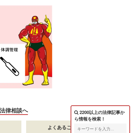
法律相談へ
2200以上の法律記事
か
ら情報を検索！
よくあるご質問一覧