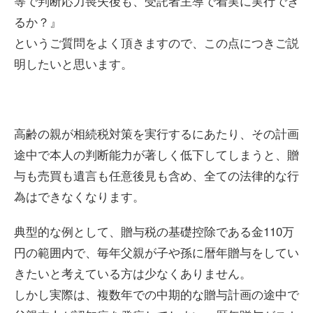
等で判断応力喪失後も、受託者主導で着実に実行でき
るか？』
というご質問をよく頂きますので、この点につきご説
明したいと思います。
高齢の親が相続税対策を実行するにあたり、その計画
途中で本人の判断能力が著しく低下してしまうと、贈
与も売買も遺言も任意後見も含め、全ての法律的な行
為はできなくなります。
典型的な例として、贈与税の基礎控除である金110万
円の範囲内で、毎年父親が子や孫に暦年贈与をしてい
きたいと考えている方は少なくありません。
しかし実際は、複数年での中期的な贈与計画の途中で