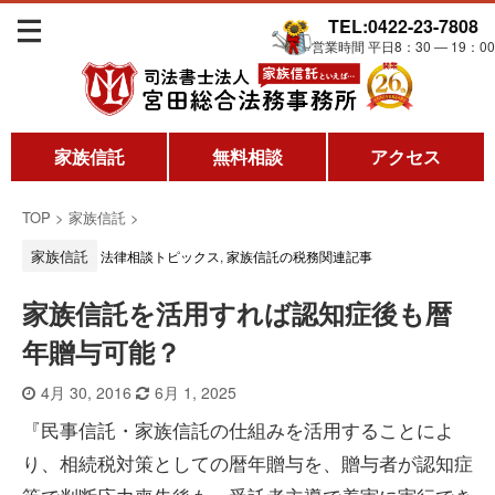
TEL:0422-23-7808
営業時間 平日8：30 ― 19：00
家族信託
無料相談
アクセス
TOP
>
家族信託
>
家族信託
法律相談トピックス
,
家族信託の税務関連記事
家族信託を活用すれば認知症後も暦
年贈与可能？
4月 30, 2016
6月 1, 2025
『民事信託・家族信託の仕組みを活用することによ
り、相続税対策としての暦年贈与を、贈与者が認知症