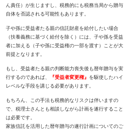
ん責任）が生じますし、税務的にも税務当局から贈与
自体を否認される可能性もあります。
子や孫に受益者たる親の信託財産を給付したい場合
（扶養義務に基づく給付を除く）には、子や孫を受益
者に加える（子や孫に受益権の一部を渡す）ことが大
前提となります。
もし、受益者たる親の判断能力喪失後も暦年贈与を実
行するのであれば、
を駆使したハイ
『受益者変更権』
レベルな手段を講じる必要があります。
もちろん、この手法も税務的なリスクは伴いますの
で、税理士さんとも相談しながら計画を遂行すること
は必要です。
家族信託を活用した暦年贈与の遂行計画についてのご