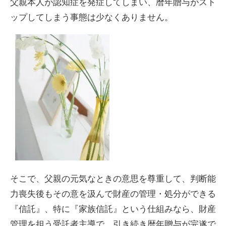
父親本人が認知症を発症してしまい、暦年贈与がスト
ップしてしまう事態は少なくありません。
そこで、父親の元気なときの意思を尊重して、判断能
力喪失後もその意を汲んで財産の管理・処分ができる
『信託』、特に『家族信託』という仕組みなら、財産
管理を担う受託者主導で、引き続き暦年贈与が完遂で