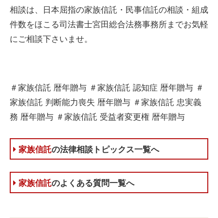
相談は、日本屈指の家族信託・民事信託の相談・組成
件数をほこる司法書士宮田総合法務事務所までお気軽
にご相談下さいませ。
＃家族信託 暦年贈与 ＃家族信託 認知症 暦年贈与 ＃
家族信託 判断能力喪失 暦年贈与 ＃家族信託 忠実義
務 暦年贈与 ＃家族信託 受益者変更権 暦年贈与
家族信託
の法律相談トピックス一覧へ
家族信託
のよくある質問一覧へ