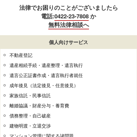
法律でお困りのことがございましたら
電話:
0422-23-7808
か
無料法律相談へ
個人向けサービス
不動産登記
遺産相続手続・遺産整理・遺言執行
遺言公正証書作成・遺言執行者就任
成年後見（法定後見・任意後見）
家族信託・民事信託
離婚協議・財産分与・養育費
債務整理・自己破産
建物明渡・立退交渉
マンション管理に関する諸問題