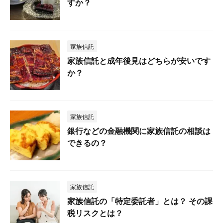
すか？
家族信託
家族信託と成年後見はどちらが安いです
か？
家族信託
銀行などの金融機関に家族信託の相談は
できるの？
家族信託
家族信託の「特定委託者」とは？ その課
税リスクとは？