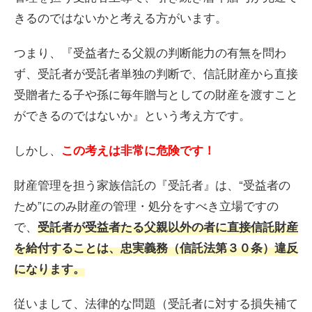
きるのではないかと考える方がいます。
つまり、『受益者たる父親の判断能力の有無を問わ
ず、受託者が受託者単独の判断で、信託財産から直接
受贈者たる子や孫に毎年贈与としての財産を渡すこと
ができるのではないか』という考え方です。
しかし、
この考えは非常に危険です！
財産管理を担う家族信託の『受託者』は、“受益者の
ため”にのみ財産の管理・処分をすべき立場ですの
で、
受託者が受益者たる父親以外の者に直接信託財産
を給付することは、忠実義務（信託法第３０条）違反
になります。
従いまして、法律的な問題（受託者に対する損失補て