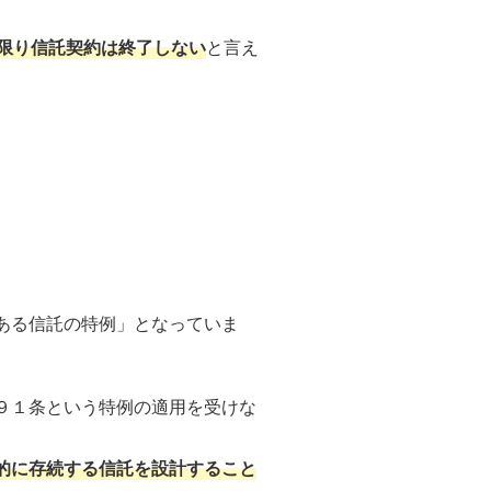
限り信託契約は終了しない
と言え
ある信託の特例」となっていま
９１条という特例の適用を受けな
的に存続する信託を設計すること