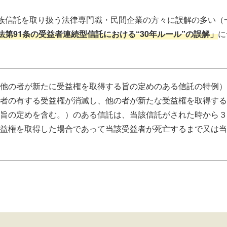
族信託を取り扱う法律専門職・民間企業の方々に誤解の多い（
法第91条の受益者連続型信託における“30年ルール”の誤解」
に
他の者が新たに受益権を取得する旨の定めのある信託の特例）
者の有する受益権が消滅し、他の者が新たな受益権を取得する
旨の定めを含む。）のある信託は、当該信託がされた時から３
益権を取得した場合であって当該受益者が死亡するまで又は当