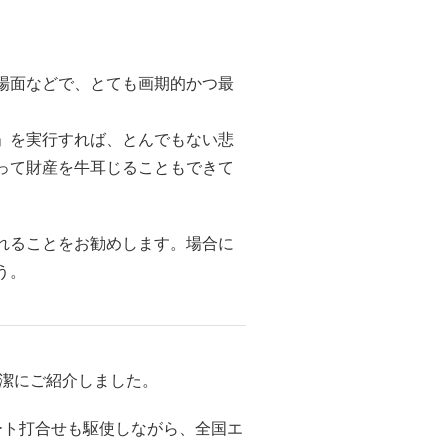
場面などで、とても画期的かつ最
」を実行すれば、とんでもない悲
って財産を牛耳じることもできて
れることをお勧めします。場合に
う。
潔にご紹介しました。
ート打合せも駆使しながら、全国エ