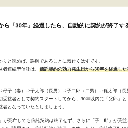
から「30年」経過したら、自動的に契約が終了す
かりと読めば、誤解であることに気付くはずです。
益者連続型信託は、
信託契約の効力発生日から30年を経過し
⇒母子（妻）⇒子太郎（長男）⇒子二郎（二男）⇒孫太郎（長
初受益者として契約スタートしてから、30年以内に「父郎」と
益者となっていたとしましょう。
郎」が死亡しても信託契約は終了せず、さらに「子二郎」が受益