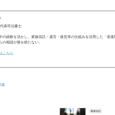
）
 代表司法書士
中の経験を活かし、家族信託・遺言・後見等の仕組みを活用した「老後
らの相談が後を絶たない。
はこちら
1条
家族信託