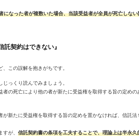
益者になった者が複数いた場合、当該受益者が全員が死亡しない
信託契約はできない』
ど、この誤解を抱きがちです。
しじっくり読んでみましょう。
益者の死亡により他の者が新たに受益権を取得する旨の定めの
者が新たに受益権を取得する旨の定めを置かなければ、信託法
ますが、
信託契約書の条項を工夫することで、理論上は半永久