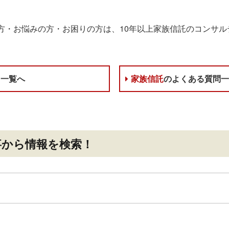
方・お悩みの方・お困りの方は、10年以上家族信託のコンサル
ス一覧へ
家族信託
のよくある質問
事
から情報を検索！