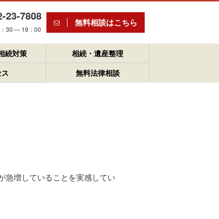
2-23-7808
無料相談はこちら
30 ― 19：00
相続対策
相続・遺産整理
セス
無料法律相談
が急増していることを実感してい