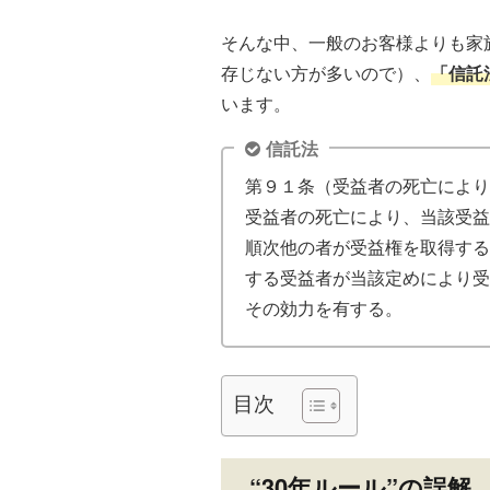
そんな中、一般のお客様よりも家
存じない方が多いので）、
「信託
います。
信託法
第９１条（受益者の死亡により
受益者の死亡により、当該受益
順次他の者が受益権を取得する
する受益者が当該定めにより受
その効力を有する。
目次
“30年ルール”の誤解