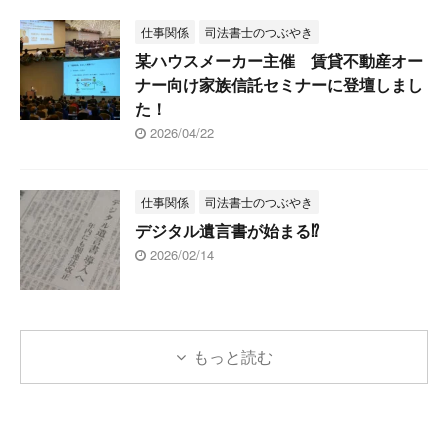
仕事関係
司法書士のつぶやき
某ハウスメーカー主催 賃貸不動産オー
ナー向け家族信託セミナーに登壇しまし
た！
2026/04/22
仕事関係
司法書士のつぶやき
デジタル遺言書が始まる⁉
2026/02/14
もっと読む