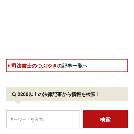
司法書士のつぶやき
の記事一覧へ
2200以上の法律記事
から情報を検索！