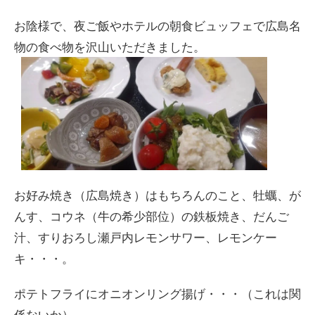
お陰様で、夜ご飯やホテルの朝食ビュッフェで広島名
物の食べ物を沢山いただきました。
お好み焼き（広島焼き）はもちろんのこと、牡蠣、が
んす、コウネ（牛の希少部位）の鉄板焼き、だんご
汁、すりおろし瀬戸内レモンサワー、レモンケー
キ・・・。
ポテトフライにオニオンリング揚げ・・・（これは関
係ないか）