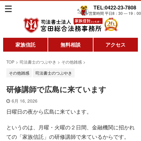
TEL:0422-23-7808
営業時間 平日8：30 ― 19：00
家族信託
無料相談
アクセス
TOP
>
司法書士のつぶやき
>
その他雑感
>
その他雑感
司法書士のつぶやき
研修講師で広島に来ています
6月 16, 2026
日曜日の夜から広島に来ています。
というのは、月曜・火曜の２日間、金融機関に招かれ
ての「家族信託」の研修講師で来ているからです。