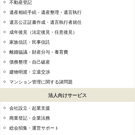
不動産登記
遺産相続手続・遺産整理・遺言執行
遺言公正証書作成・遺言執行者就任
成年後見（法定後見・任意後見）
家族信託・民事信託
離婚協議・財産分与・養育費
債務整理・自己破産
建物明渡・立退交渉
マンション管理に関する諸問題
法人向けサービス
会社設立・起業支援
商業登記・企業法務
総会招集・運営サポート