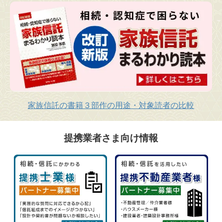
家族信託の書籍３部作の用途・対象読者の比較
提携業者さま向け情報