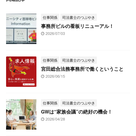
仕事関係
司法書士のつぶやき
事務所ビルの看板リニューアル！
2026/07/03
仕事関係
司法書士のつぶやき
宮田総合法務事務所で働くということ
2026/06/15
仕事関係
司法書士のつぶやき
GWは“家族会議”の絶好の機会！
2026/04/28