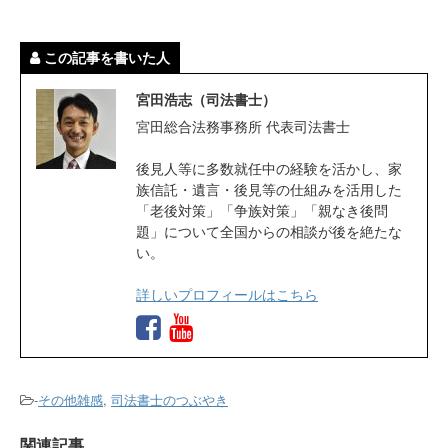
この記事を書いた人
宮田浩志（司法書士）
宮田総合法務事務所 代表司法書士
後見人等に多数就任中の経験を活かし、家
族信託・遺言・後見等の仕組みを活用した
「老後対策」「争族対策」「親なき後問
題」について全国からの相談が後を絶たな
い。
詳しいプロフィールはこちら
-
その他雑感
,
司法書士のつぶやき
関連記事