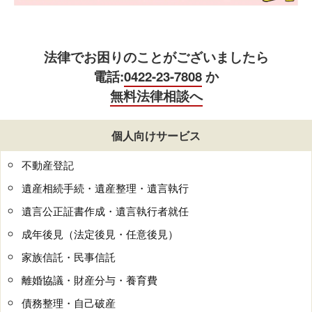
法律でお困りのことがございましたら
電話:
0422-23-7808
か
無料法律相談へ
個人向けサービス
不動産登記
遺産相続手続・遺産整理・遺言執行
遺言公正証書作成・遺言執行者就任
成年後見（法定後見・任意後見）
家族信託・民事信託
離婚協議・財産分与・養育費
債務整理・自己破産