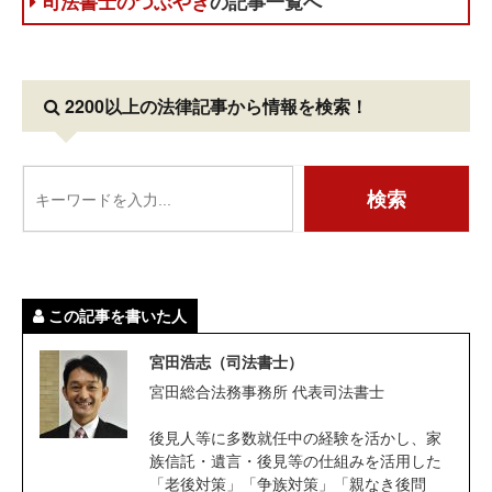
司法書士のつぶやき
の記事一覧へ
2200以上の法律記事
から情報を検索！
この記事を書いた人
宮田浩志（司法書士）
宮田総合法務事務所 代表司法書士
後見人等に多数就任中の経験を活かし、家
族信託・遺言・後見等の仕組みを活用した
「老後対策」「争族対策」「親なき後問