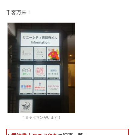
千客万来！
↑ ミヤタマンがいます！