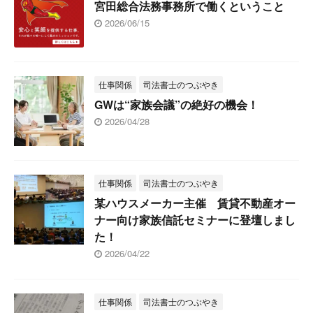
宮田総合法務事務所で働くということ
2026/06/15
仕事関係
司法書士のつぶやき
GWは“家族会議”の絶好の機会！
2026/04/28
仕事関係
司法書士のつぶやき
某ハウスメーカー主催 賃貸不動産オー
ナー向け家族信託セミナーに登壇しまし
た！
2026/04/22
仕事関係
司法書士のつぶやき