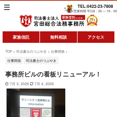
TEL:0422-23-7808
営業時間 平日8：30 ― 19：00
家族信託
無料相談
アクセス
TOP
>
司法書士のつぶやき
>
仕事関係
>
仕事関係
司法書士のつぶやき
事務所ビルの看板リニューアル！
7月 3, 2026
7月 4, 2026