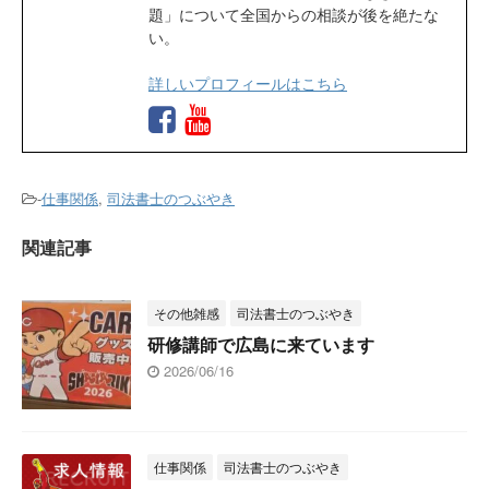
題」について全国からの相談が後を絶たな
い。
詳しいプロフィールはこちら
-
仕事関係
,
司法書士のつぶやき
関連記事
その他雑感
司法書士のつぶやき
研修講師で広島に来ています
2026/06/16
仕事関係
司法書士のつぶやき